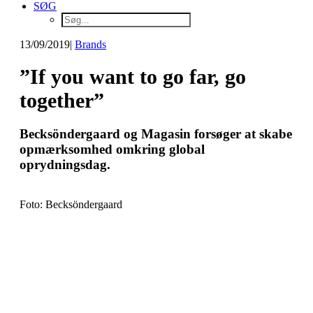
SØG
13/09/2019
|
Brands
”If you want to go far, go
together”
Becksöndergaard og Magasin forsøger at skabe
opmærksomhed omkring global
oprydningsdag.
Foto: Becksöndergaard