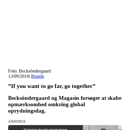
Foto: Becksöndergaard
13/09/2019
|
Brands
”If you want to go far, go together”
Becksöndergaard og Magasin forsøger at skabe
opmærksomhed omkring global
oprydningsdag.
ANNONCE
AI Sessions for hele organisationen