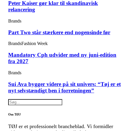
Peter Kaiser gør klar til skandinavisk
relancering
Brands
Part Two står stærkere end nogensinde før
Brands
Fashion Week
Mandatory Cph udvider med ny juni-edition
fra 2027
Brands
Sui Ava bygger videre på sit univers: “Tøj er et
nyt selvstændigt ben i forretningen”
Om TØJ
TØJ er et professionelt brancheblad. Vi formidler