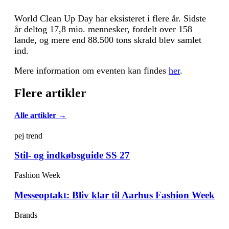
World Clean Up Day har eksisteret i flere år. Sidste
år deltog 17,8 mio. mennesker, fordelt over 158
lande, og mere end 88.500 tons skrald blev samlet
ind.
Mere information om eventen kan findes
her
.
Flere artikler
Alle artikler →
pej trend
Stil- og indkøbsguide SS 27
Fashion Week
Messeoptakt: Bliv klar til Aarhus Fashion Week
Brands