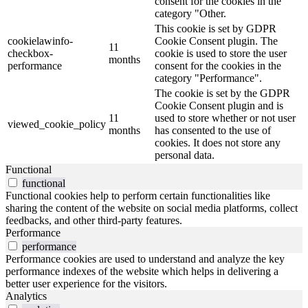
consent for the cookies in the
category "Other.
This cookie is set by GDPR
cookielawinfo-
Cookie Consent plugin. The
11
checkbox-
cookie is used to store the user
months
performance
consent for the cookies in the
category "Performance".
The cookie is set by the GDPR
Cookie Consent plugin and is
11
used to store whether or not user
viewed_cookie_policy
months
has consented to the use of
cookies. It does not store any
personal data.
Functional
functional
Functional cookies help to perform certain functionalities like
sharing the content of the website on social media platforms, collect
feedbacks, and other third-party features.
Performance
performance
Performance cookies are used to understand and analyze the key
performance indexes of the website which helps in delivering a
better user experience for the visitors.
Analytics