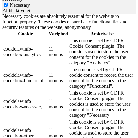
Necessary
Altid aktiveret
Necessary cookies are absolutely essential for the website to
function properly. These cookies ensure basic functionalities and
security features of the website, anonymously.
Cookie
Varighed
Beskrivelse
This cookie is set by GDPR
Cookie Consent plugin. The
cookielawinfo-
11
cookie is used to store the user
checkbox-analytics
months
consent for the cookies in the
category "Analytics".
The cookie is set by GDPR
cookielawinfo-
11
cookie consent to record the user
checkbox-functional
months
consent for the cookies in the
category "Functional".
This cookie is set by GDPR
Cookie Consent plugin. The
cookielawinfo-
11
cookies is used to store the user
checkbox-necessary
months
consent for the cookies in the
category "Necessary".
This cookie is set by GDPR
Cookie Consent plugin. The
cookielawinfo-
11
cookie is used to store the user
checkbox-others
months