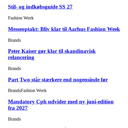
Stil- og indkøbsguide SS 27
Fashion Week
Messeoptakt: Bliv klar til Aarhus Fashion Week
Brands
Peter Kaiser gør klar til skandinavisk
relancering
Brands
Part Two står stærkere end nogensinde før
Brands
Fashion Week
Mandatory Cph udvider med ny juni-edition
fra 2027
Brands