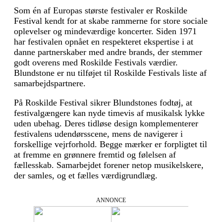
Som én af ​​Europas største festivaler er Roskilde
Festival kendt for at skabe rammerne for store sociale
oplevelser og mindeværdige koncerter. Siden 1971
har festivalen opnået en respekteret ekspertise i at
danne partnerskaber med andre brands, der stemmer
godt overens med Roskilde Festivals værdier.
Blundstone er nu tilføjet til Roskilde Festivals liste af
samarbejdspartnere.
På Roskilde Festival sikrer Blundstones fodtøj, at
festivalgængere kan nyde timevis af musikalsk lykke
uden ubehag. Deres tidløse design komplementerer
festivalens udendørsscene, mens de navigerer i
forskellige vejrforhold. Begge mærker er forpligtet til
at fremme en grønnere fremtid og følelsen af
fællesskab. Samarbejdet forener netop musikelskere,
der samles, og et fælles værdigrundlæg.
ANNONCE