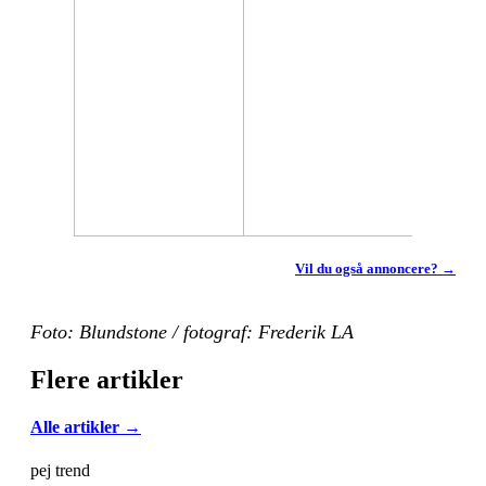
Vil du også annoncere? →
Foto: Blundstone / fotograf: Frederik LA
Flere artikler
Alle artikler →
pej trend