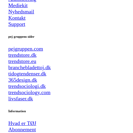
Mediekit
Nyhedsmail
Kontakt
Support
pej gruppens sider
pejgruppen.com
trendstore.dk
trendstore.eu
branchebladettoj.dk
tidogtendenser.dk
365design.dk
trendsociologi.dk
trendsociology.com
livsfaser.dk
Information
Hvad er TØJ
Abonnement