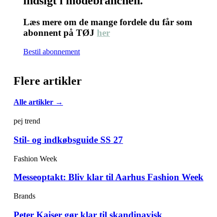
indsigt i modebranchen.
Læs mere om de mange fordele du får som
abonnent på TØJ
her
Bestil abonnement
Flere artikler
Alle artikler →
pej trend
Stil- og indkøbsguide SS 27
Fashion Week
Messeoptakt: Bliv klar til Aarhus Fashion Week
Brands
Peter Kaiser gør klar til skandinavisk