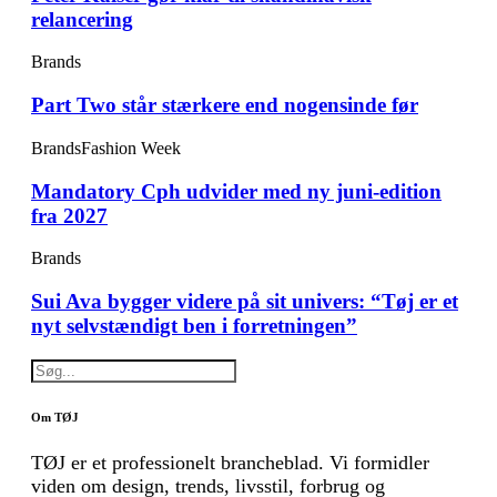
relancering
Brands
Part Two står stærkere end nogensinde før
Brands
Fashion Week
Mandatory Cph udvider med ny juni-edition
fra 2027
Brands
Sui Ava bygger videre på sit univers: “Tøj er et
nyt selvstændigt ben i forretningen”
Om TØJ
TØJ er et professionelt brancheblad. Vi formidler
viden om design, trends, livsstil, forbrug og