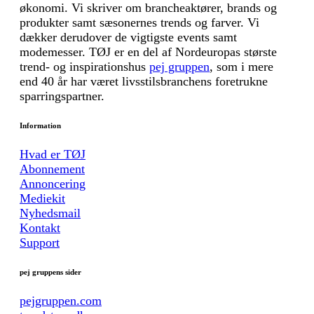
økonomi. Vi skriver om brancheaktører, brands og
produkter samt sæsonernes trends og farver. Vi
dækker derudover de vigtigste events samt
modemesser. TØJ er en del af Nordeuropas største
trend- og inspirationshus
pej gruppen
, som i mere
end 40 år har været livsstilsbranchens foretrukne
sparringspartner.
Information
Hvad er TØJ
Abonnement
Annoncering
Mediekit
Nyhedsmail
Kontakt
Support
pej gruppens sider
pejgruppen.com