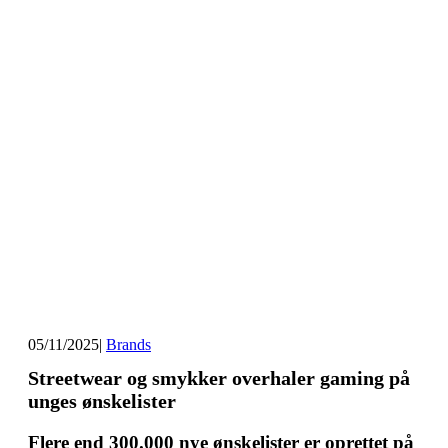
05/11/2025
|
Brands
Streetwear og smykker overhaler gaming på
unges ønskelister
Flere end 300.000 nye ønskelister er oprettet på