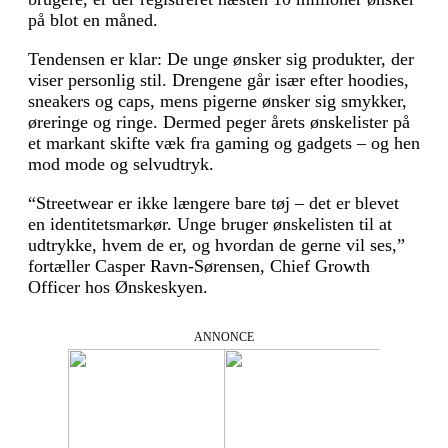
på blot en måned.
Tendensen er klar: De unge ønsker sig produkter, der
viser personlig stil. Drengene går især efter hoodies,
sneakers og caps, mens pigerne ønsker sig smykker,
øreringe og ringe. Dermed peger årets ønskelister på
et markant skifte væk fra gaming og gadgets – og hen
mod mode og selvudtryk.
“Streetwear er ikke længere bare tøj – det er blevet
en identitetsmarkør. Unge bruger ønskelisten til at
udtrykke, hvem de er, og hvordan de gerne vil ses,”
fortæller Casper Ravn-Sørensen, Chief Growth
Officer hos Ønskeskyen.
ANNONCE