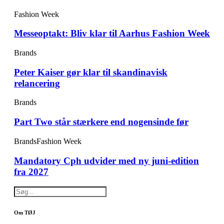
Fashion Week
Messeoptakt: Bliv klar til Aarhus Fashion Week
Brands
Peter Kaiser gør klar til skandinavisk
relancering
Brands
Part Two står stærkere end nogensinde før
Brands
Fashion Week
Mandatory Cph udvider med ny juni-edition
fra 2027
Om TØJ