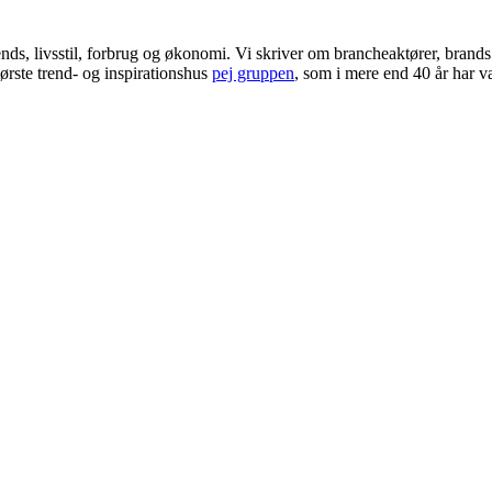
ends, livsstil, forbrug og økonomi. Vi skriver om brancheaktører, bran
ørste trend- og inspirationshus
pej gruppen
, som i mere end 40 år har væ