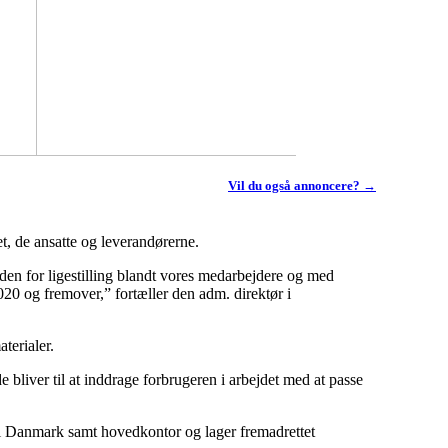
Vil du også annoncere? →
, de ansatte og leverandørerne.
nden for ligestilling blandt vores medarbejdere og med
2020 og fremover,” fortæller den adm. direktør i
terialer.
 bliver til at inddrage forbrugeren i arbejdet med at passe
 i Danmark samt hovedkontor og lager fremadrettet