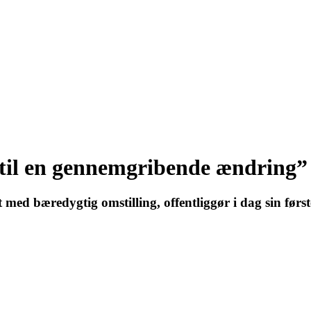
 til en gennemgribende ændring”
 med bæredygtig omstilling, offentliggør i dag sin fø