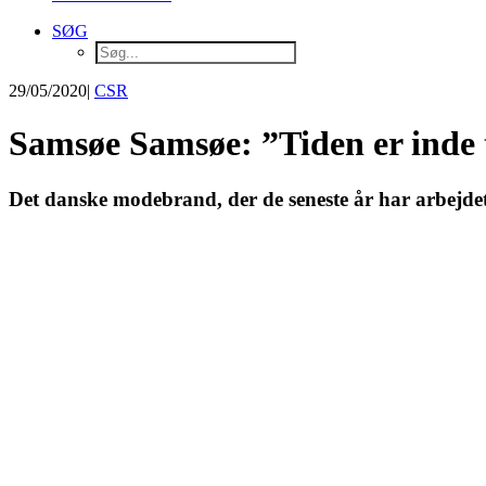
SØG
29/05/2020
|
CSR
Samsøe Samsøe: ”Tiden er inde
Det danske modebrand, der de seneste år har arbejdet