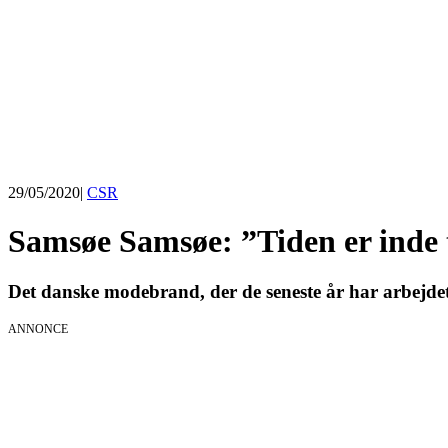
29/05/2020
|
CSR
Samsøe Samsøe: ”Tiden er inde
Det danske modebrand, der de seneste år har arbejdet
ANNONCE