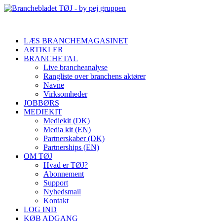
LÆS BRANCHEMAGASINET
ARTIKLER
BRANCHETAL
Live brancheanalyse
Rangliste over branchens aktører
Navne
Virksomheder
JOBBØRS
MEDIEKIT
Mediekit (DK)
Media kit (EN)
Partnerskaber (DK)
Partnerships (EN)
OM TØJ
Hvad er TØJ?
Abonnement
Support
Nyhedsmail
Kontakt
LOG IND
KØB ADGANG