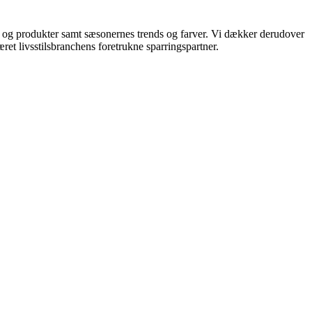
ds og produkter samt sæsonernes trends og farver. Vi dækker derudover
ret livsstilsbranchens foretrukne sparringspartner.