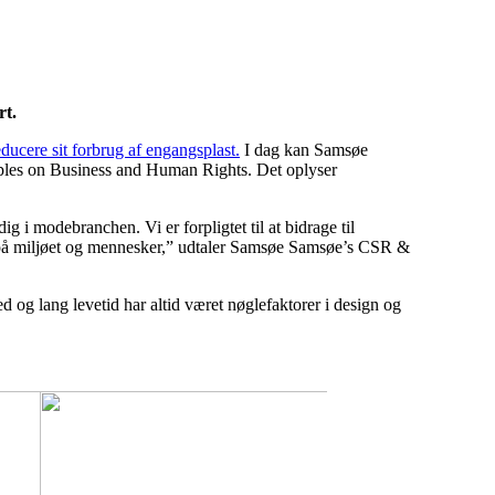
ort.
educere sit forbrug af engangsplast.
I dag kan Samsøe
iples on Business and Human Rights. Det oplyser
 i modebranchen. Vi er forpligtet til at bidrage til
er på miljøet og mennesker,” udtaler Samsøe Samsøe’s CSR &
d og lang levetid har altid været nøglefaktorer i design og