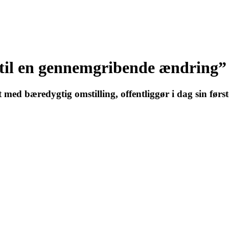
 til en gennemgribende ændring”
 med bæredygtig omstilling, offentliggør i dag sin fø