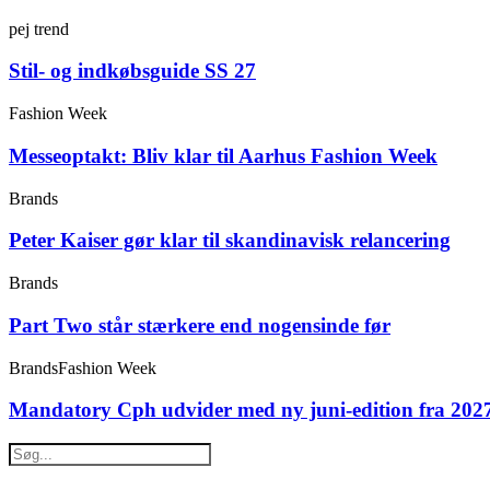
pej trend
Stil- og indkøbsguide SS 27
Fashion Week
Messeoptakt: Bliv klar til Aarhus Fashion Week
Brands
Peter Kaiser gør klar til skandinavisk relancering
Brands
Part Two står stærkere end nogensinde før
Brands
Fashion Week
Mandatory Cph udvider med ny juni-edition fra 202