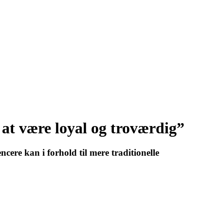
at være loyal og troværdig”
ere kan i forhold til mere traditionelle