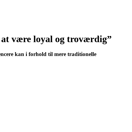
at være loyal og troværdig”
ere kan i forhold til mere traditionelle