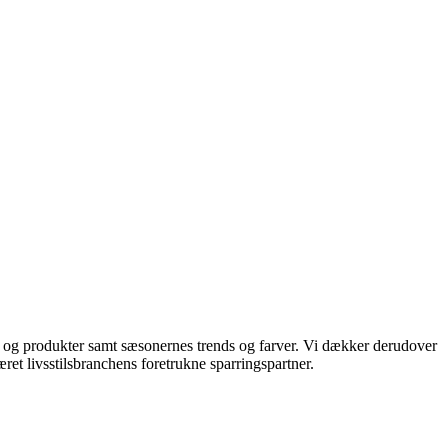
ds og produkter samt sæsonernes trends og farver. Vi dækker derudover
ret livsstilsbranchens foretrukne sparringspartner.