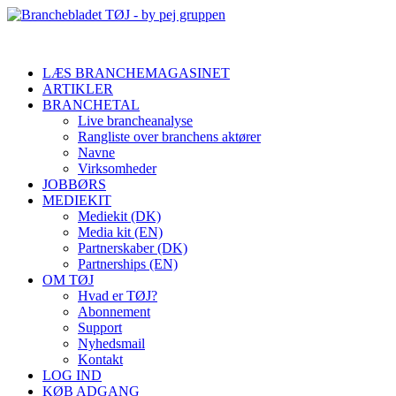
LÆS BRANCHEMAGASINET
ARTIKLER
BRANCHETAL
Live brancheanalyse
Rangliste over branchens aktører
Navne
Virksomheder
JOBBØRS
MEDIEKIT
Mediekit (DK)
Media kit (EN)
Partnerskaber (DK)
Partnerships (EN)
OM TØJ
Hvad er TØJ?
Abonnement
Support
Nyhedsmail
Kontakt
LOG IND
KØB ADGANG