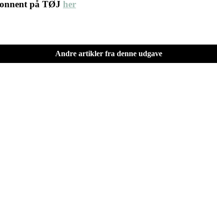
abonnent på TØJ
her
Andre artikler fra denne udgave