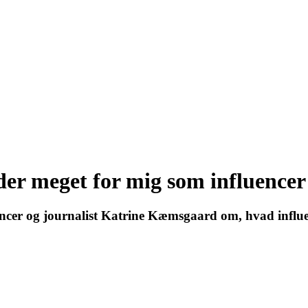
r meget for mig som influencer 
cer og journalist Katrine Kæmsgaard om, hvad influenc