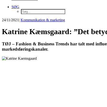
SØG
24/11/2021
|
Kommunikation & marketing
Katrine Kæmsgaard: ”Det betyde
TØJ – Fashion & Business Trends har talt med influen
markedsføringskanaler.