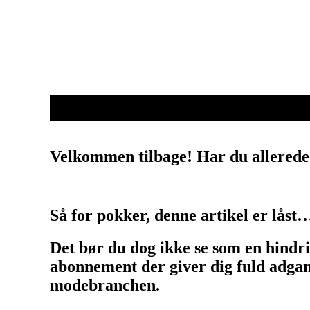
Velkommen tilbage! Har du allerede
Så for pokker, denne artikel er låst
Det bør du dog ikke se som en hindr
abonnement der giver dig fuld adgang
modebranchen.