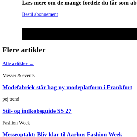
Læs mere om de mange fordele du får som 
Bestil abonnement
Flere artikler
Alle artikler →
Messer & events
Modefabriek står bag ny modeplatform i Frankfurt
pej trend
Stil- og indkøbsguide SS 27
Fashion Week
Messeoptakt: Bliv klar til Aarhus Fashion Week