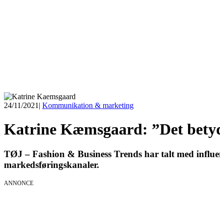
24/11/2021
|
Kommunikation & marketing
Katrine Kæmsgaard: ”Det betyde
TØJ – Fashion & Business Trends har talt med influen
markedsføringskanaler.
ANNONCE