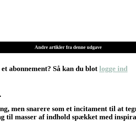
Andre artikler fra denne udgave
 et abonnement? Så kan du blot
logge ind
…
ing, men snarere som et incitament til at t
 til masser af indhold spækket med inspirat