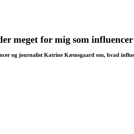
r meget for mig som influencer 
cer og journalist Katrine Kæmsgaard om, hvad influenc