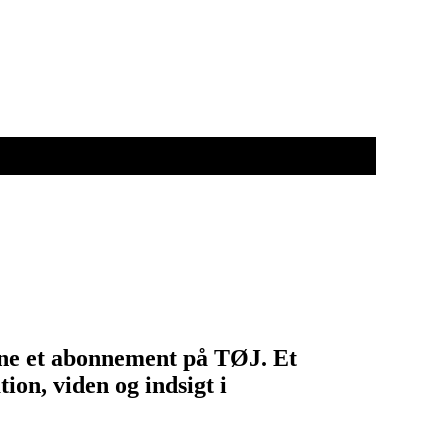
egne et abonnement på TØJ. Et
ion, viden og indsigt i