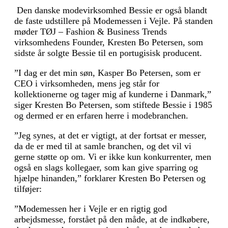
Den danske modevirksomhed Bessie er også blandt
de faste udstillere på Modemessen i Vejle. På standen
møder TØJ – Fashion & Business Trends
virksomhedens Founder, Kresten Bo Petersen, som
sidste år solgte Bessie til en portugisisk producent.
”I dag er det min søn, Kasper Bo Petersen, som er
CEO i virksomheden, mens jeg står for
kollektionerne og tager mig af kunderne i Danmark,”
siger Kresten Bo Petersen, som stiftede Bessie i 1985
og dermed er en erfaren herre i modebranchen.
”Jeg synes, at det er vigtigt, at der fortsat er messer,
da de er med til at samle branchen, og det vil vi
gerne støtte op om. Vi er ikke kun konkurrenter, men
også en slags kollegaer, som kan give sparring og
hjælpe hinanden,” forklarer Kresten Bo Petersen og
tilføjer:
”Modemessen her i Vejle er en rigtig god
arbejdsmesse, forstået på den måde, at de indkøbere,