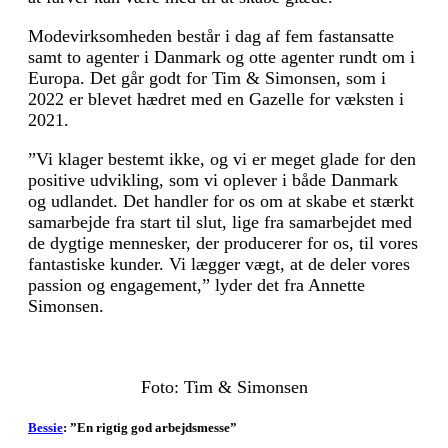
Modevirksomheden består i dag af fem fastansatte
samt to agenter i Danmark og otte agenter rundt om i
Europa. Det går godt for Tim & Simonsen, som i
2022 er blevet hædret med en Gazelle for væksten i
2021.
”Vi klager bestemt ikke, og vi er meget glade for den
positive udvikling, som vi oplever i både Danmark
og udlandet. Det handler for os om at skabe et stærkt
samarbejde fra start til slut, lige fra samarbejdet med
de dygtige mennesker, der producerer for os, til vores
fantastiske kunder. Vi lægger vægt, at de deler vores
passion og engagement,” lyder det fra Annette
Simonsen.
Foto: Tim & Simonsen
Bessie
: ”En rigtig god arbejdsmesse”