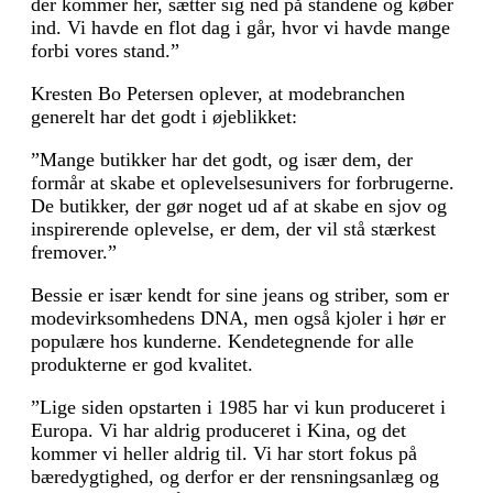
der kommer her, sætter sig ned på standene og køber
ind. Vi havde en flot dag i går, hvor vi havde mange
forbi vores stand.”
Kresten Bo Petersen oplever, at modebranchen
generelt har det godt i øjeblikket:
”Mange butikker har det godt, og især dem, der
formår at skabe et oplevelsesunivers for forbrugerne.
De butikker, der gør noget ud af at skabe en sjov og
inspirerende oplevelse, er dem, der vil stå stærkest
fremover.”
Bessie er især kendt for sine jeans og striber, som er
modevirksomhedens DNA, men også kjoler i hør er
populære hos kunderne. Kendetegnende for alle
produkterne er god kvalitet.
”Lige siden opstarten i 1985 har vi kun produceret i
Europa. Vi har aldrig produceret i Kina, og det
kommer vi heller aldrig til. Vi har stort fokus på
bæredygtighed, og derfor er der rensningsanlæg og