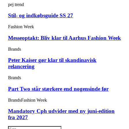
pej trend
Stil- og indkøbsguide SS 27
Fashion Week
Messeoptakt: Bliv klar til Aarhus Fashion Week
Brands
Peter Kaiser gør klar til skandinavisk
relancering
Brands
Part Two står stærkere end nogensinde før
Brands
Fashion Week
Mandatory Cph udvider med ny juni-edition
fra 2027