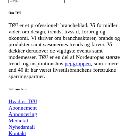
Om TØJ
TØJ er et professionelt brancheblad. Vi formidler
viden om design, trends, livsstil, forbrug og
økonomi. Vi skriver om brancheaktører, brands og
produkter samt sæsonernes trends og farver. Vi
dækker derudover de vigtigste events samt
modemesser. TØJ er en del af Nordeuropas største
trend- og inspirationshus
pej gruppen
, som i mere
end 40 år har været livsstilsbranchens foretrukne
sparringspartner.
Information
Hvad er TØJ
Abonnement
Annoncering
Mediekit
Nyhedsmail
Kontakt