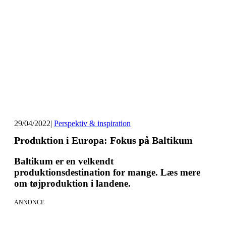
29/04/2022
|
Perspektiv & inspiration
Produktion i Europa: Fokus på Baltikum
Baltikum er en velkendt
produktionsdestination for mange. Læs mere
om tøjproduktion i landene.
ANNONCE
AI Sessions for hele organisationen
01.09.2026 - 02.09.2026 - 03.09.2026