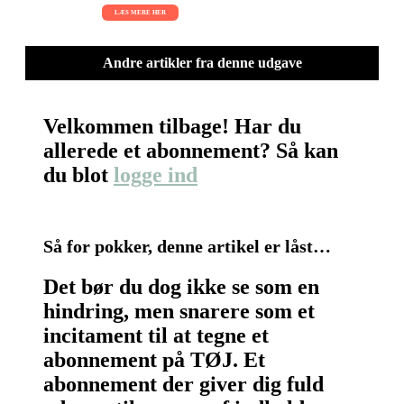
LÆS MERE HER
Andre artikler fra denne udgave
Velkommen tilbage! Har du
allerede et abonnement? Så kan
du blot
logge ind
Så for pokker, denne artikel er låst…
Det bør du dog ikke se som en
hindring, men snarere som et
incitament til at tegne et
abonnement på TØJ. Et
abonnement der giver dig fuld