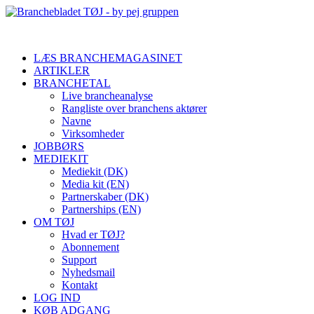
LÆS BRANCHEMAGASINET
ARTIKLER
BRANCHETAL
Live brancheanalyse
Rangliste over branchens aktører
Navne
Virksomheder
JOBBØRS
MEDIEKIT
Mediekit (DK)
Media kit (EN)
Partnerskaber (DK)
Partnerships (EN)
OM TØJ
Hvad er TØJ?
Abonnement
Support
Nyhedsmail
Kontakt
LOG IND
KØB ADGANG