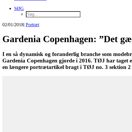
SØG
02/01/2018
|
Portræt
Gardenia Copenhagen: ”Det gæl
I en så dynamisk og foranderlig branche som modebran
Gardenia Copenhagen gjorde i 2016. TØJ har taget 
en længere portrætartikel bragt i TØJ no. 3 sektion 2