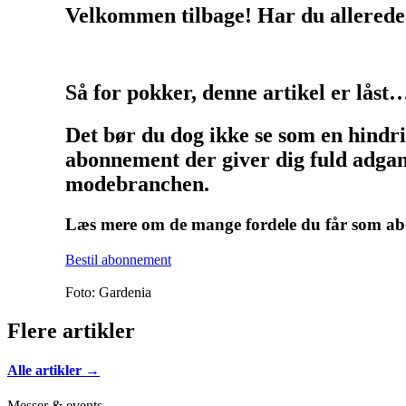
Velkommen tilbage! Har du allerede
Så for pokker, denne artikel er låst
Det bør du dog ikke se som en hindr
abonnement der giver dig fuld adgang
modebranchen.
Læs mere om de mange fordele du får som 
Bestil abonnement
Foto: Gardenia
Flere artikler
Alle artikler →
Messer & events