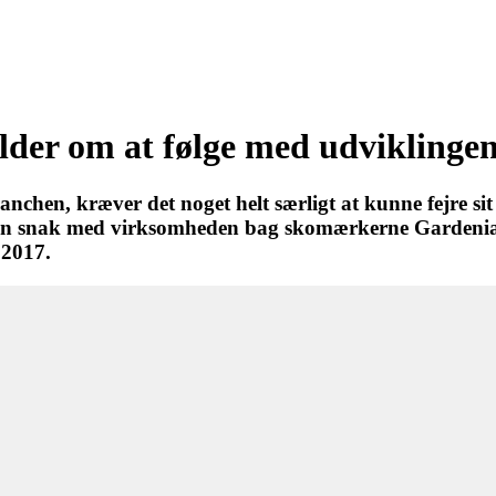
der om at følge med udviklinge
chen, kræver det noget helt særligt at kunne fejre si
en snak med virksomheden bag skomærkerne Gardenia 
 2017.