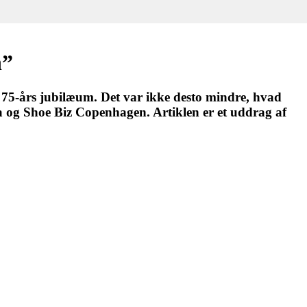
n”
t 75-års jubilæum. Det var ikke desto mindre, hvad
og Shoe Biz Copenhagen. Artiklen er et uddrag af