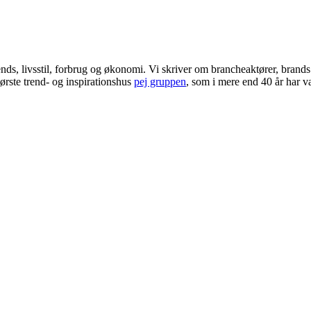
ends, livsstil, forbrug og økonomi. Vi skriver om brancheaktører, bran
ørste trend- og inspirationshus
pej gruppen
, som i mere end 40 år har væ