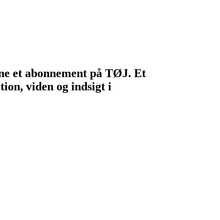
egne et abonnement på TØJ. Et
ion, viden og indsigt i