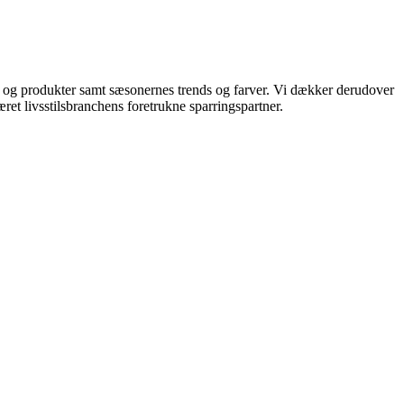
ds og produkter samt sæsonernes trends og farver. Vi dækker derudover
ret livsstilsbranchens foretrukne sparringspartner.