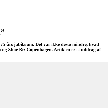
n”
t 75-års jubilæum. Det var ikke desto mindre, hvad
og Shoe Biz Copenhagen. Artiklen er et uddrag af