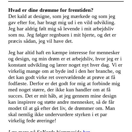
Hvad er dine drømme for fremtiden?
Det kald at designe, som jeg mærkede og som jeg
gav efter for, har bragt mig ud i en vild udvikling.
Jeg har aldrig følt mig så levende i mit arbejdsliv
som nu. Jeg følger regnbuen i mit hjerte, og det er
præcis sådan, jeg vil have det.
Jeg har altid haft en kæmpe interesse for mennesker
og design, og min drøm er et arbejdsliv, hvor jeg er i
konstant udvikling og lærer noget nyt hver dag. Vi er
virkelig mange om at byde ind i den her branche, og
det kan godt virke ret overvældende at prøve at få
fodfæste. Derfor er det godt for mig at forbinde mig
med noget større, der ikke kun handler om at få
succes. Det er mit håb, at jeg gennem mine design
kan inspirere og støtte andre mennesker, så de får
modet til at gå efter det liv, de drømmer om. Man
skal nemlig ikke undervurdere styrken i et par
virkelig fede øreringe!