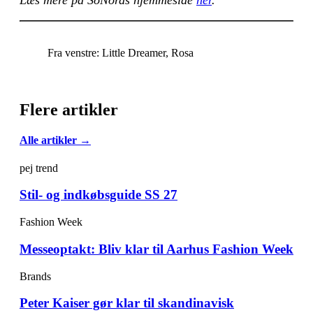
Læs mere på SoNords hjemmeside
her
.
Fra venstre: Little Dreamer, Rosa
Flere artikler
Alle artikler →
pej trend
Stil- og indkøbsguide SS 27
Fashion Week
Messeoptakt: Bliv klar til Aarhus Fashion Week
Brands
Peter Kaiser gør klar til skandinavisk