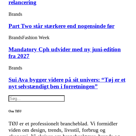
relancering
Brands
Part Two står stærkere end nogensinde før
Brands
Fashion Week
Mandatory Cph udvider med ny juni-edition
fra 2027
Brands
Sui Ava bygger videre på sit univers: “Tøj er et
nyt selvstændigt ben i forretningen”
Om TØJ
TØJ er et professionelt brancheblad. Vi formidler
viden om design, trends, livsstil, forbrug og