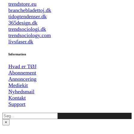
trendstore.eu
branchebladettoj.dk
tidogtendenser.dk
365design.dk
trendsociologi.dk
trendsociology.com
livsfaser.dk
Information
Hvad er TØJ
Abonnement
Annoncering
Mediekit
Nyhedsmail
Kontakt
Support
×