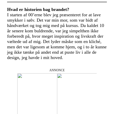
Hvad er historien bag brandet?
I starten af 00’erne blev jeg præsenteret for at lave
smykker i sølv. Det var min mor, som var bidt af
håndværket og tog mig med på kursus. Da kaldet 10
år senere kom buldrende, var jeg simpelthen ikke
forberedt på, hvor meget inspiration og livskraft der
væltede ud af mig. Det lyder måske som en kliché,
men det var ligesom at komme hjem, og i to år kunne
jeg ikke tænke på andet end at puste liv i alle de
design, jeg havde i mit hoved.
ANNONCE