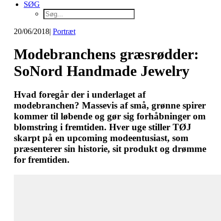
SØG
20/06/2018
|
Portræt
Modebranchens græsrødder:
SoNord Handmade Jewelry
Hvad foregår der i underlaget af
modebranchen? Massevis af små, grønne spirer
kommer til løbende og gør sig forhåbninger om
blomstring i fremtiden. Hver uge stiller TØJ
skarpt på en upcoming modeentusiast, som
præsenterer sin historie, sit produkt og drømme
for fremtiden.