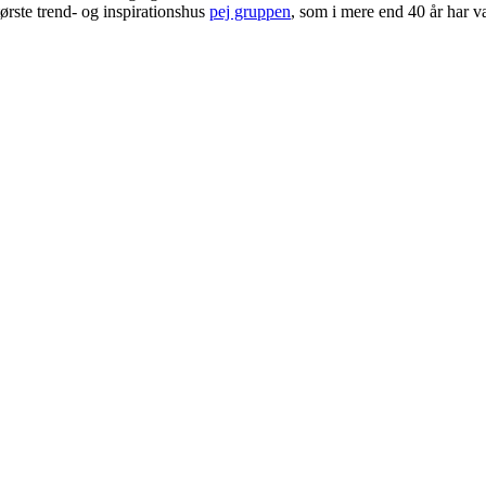
ørste trend- og inspirationshus
pej gruppen
, som i mere end 40 år har væ