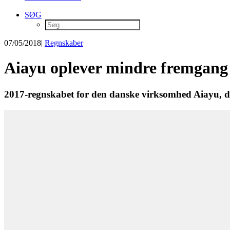
SØG
07/05/2018
|
Regnskaber
Aiayu oplever mindre fremgang
2017-regnskabet for den danske virksomhed Aiayu, der