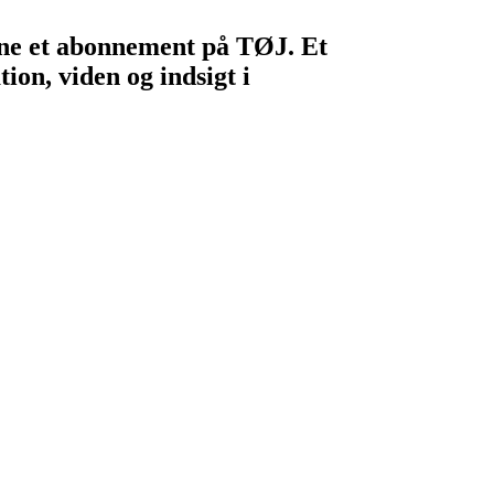
egne et abonnement på TØJ. Et
ion, viden og indsigt i