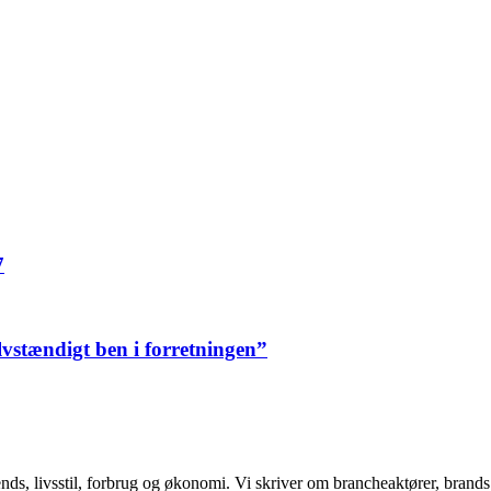
7
elvstændigt ben i forretningen”
ends, livsstil, forbrug og økonomi. Vi skriver om brancheaktører, bran