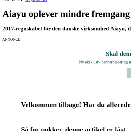
Aiayu oplever mindre fremgang
2017-regnskabet for den danske virksomhed Aiayu, der
ANNONCE
Skal den
Ny eksklusiv bannerplacering
Velkommen tilbage! Har du allerede
Så for pokker, denne artikel er låst