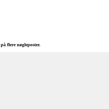
på flere nøgleposter.