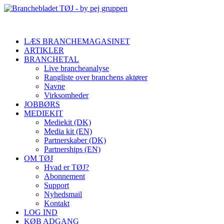
LÆS BRANCHEMAGASINET
ARTIKLER
BRANCHETAL
Live brancheanalyse
Rangliste over branchens aktører
Navne
Virksomheder
JOBBØRS
MEDIEKIT
Mediekit (DK)
Media kit (EN)
Partnerskaber (DK)
Partnerships (EN)
OM TØJ
Hvad er TØJ?
Abonnement
Support
Nyhedsmail
Kontakt
LOG IND
KØB ADGANG