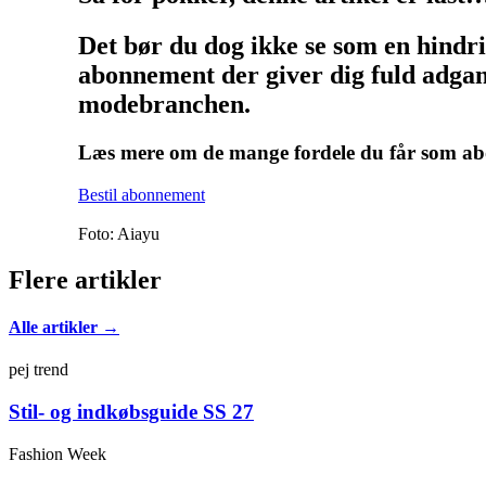
Det bør du dog ikke se som en hindr
abonnement der giver dig fuld adgang
modebranchen.
Læs mere om de mange fordele du får som 
Bestil abonnement
Foto: Aiayu
Flere artikler
Alle artikler →
pej trend
Stil- og indkøbsguide SS 27
Fashion Week