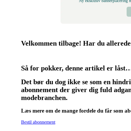
Ny eksklusiv bannerplacering
Velkommen tilbage! Har du allerede
Så for pokker, denne artikel er låst
Det bør du dog ikke se som en hindr
abonnement der giver dig fuld adgang
modebranchen.
Læs mere om de mange fordele du får som 
Bestil abonnement