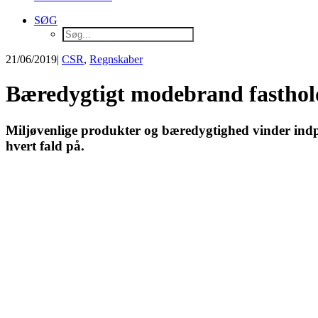
SØG
21/06/2019
|
CSR
,
Regnskaber
Bæredygtigt modebrand fasthol
Miljøvenlige produkter og bæredygtighed vinder indpa
hvert fald på.