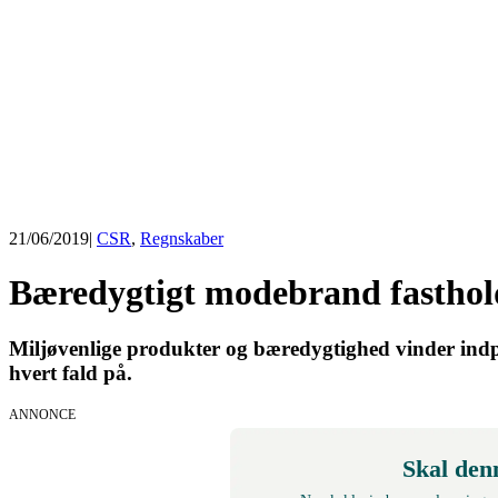
21/06/2019
|
CSR
,
Regnskaber
Bæredygtigt modebrand fasthol
Miljøvenlige produkter og bæredygtighed vinder indpa
hvert fald på.
ANNONCE
Skal den