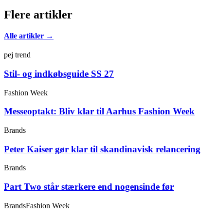
Flere artikler
Alle artikler →
pej trend
Stil- og indkøbsguide SS 27
Fashion Week
Messeoptakt: Bliv klar til Aarhus Fashion Week
Brands
Peter Kaiser gør klar til skandinavisk relancering
Brands
Part Two står stærkere end nogensinde før
Brands
Fashion Week