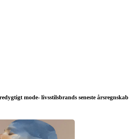
edygtigt mode- livsstilsbrands seneste årsregnskab