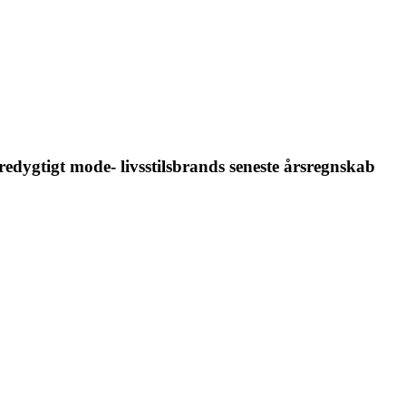
edygtigt mode- livsstilsbrands seneste årsregnskab