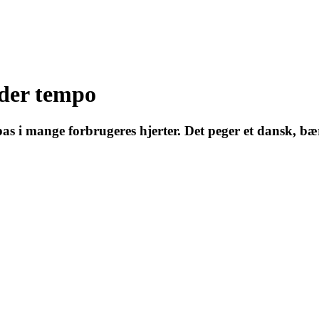
der tempo
s i mange forbrugeres hjerter. Det peger et dansk, bær