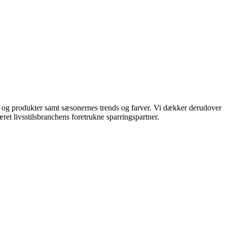
ds og produkter samt sæsonernes trends og farver. Vi dækker derudover
ret livsstilsbranchens foretrukne sparringspartner.