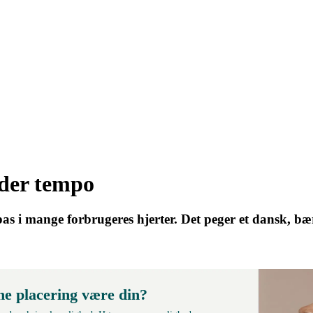
der tempo
s i mange forbrugeres hjerter. Det peger et dansk, bær
ne placering være din?