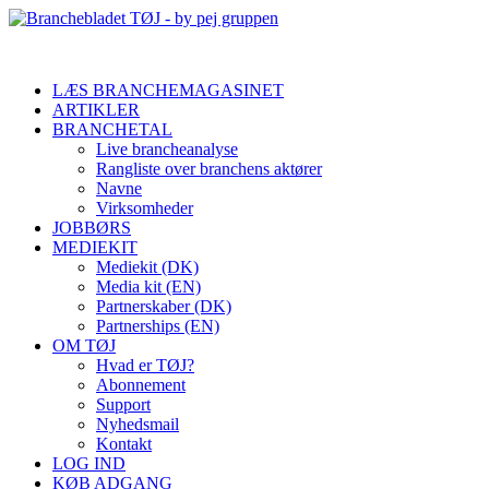
LÆS BRANCHEMAGASINET
ARTIKLER
BRANCHETAL
Live brancheanalyse
Rangliste over branchens aktører
Navne
Virksomheder
JOBBØRS
MEDIEKIT
Mediekit (DK)
Media kit (EN)
Partnerskaber (DK)
Partnerships (EN)
OM TØJ
Hvad er TØJ?
Abonnement
Support
Nyhedsmail
Kontakt
LOG IND
KØB ADGANG