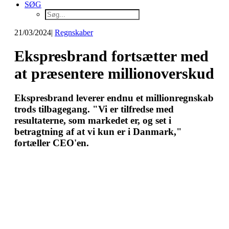
SØG
21/03/2024
|
Regnskaber
Ekspresbrand fortsætter med
at præsentere millionoverskud
Ekspresbrand leverer endnu et millionregnskab
trods tilbagegang. "Vi er tilfredse med
resultaterne, som markedet er, og set i
betragtning af at vi kun er i Danmark,"
fortæller CEO'en.