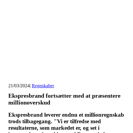
21/03/2024
|
Regnskaber
Ekspresbrand fortsætter med at præsentere
millionoverskud
Ekspresbrand leverer endnu et millionregnskab
trods tilbagegang. "Vi er tilfredse med
resultaterne, som markedet er, og set i