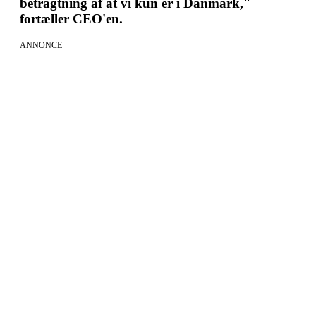
betragtning af at vi kun er i Danmark,"
fortæller CEO'en.
ANNONCE