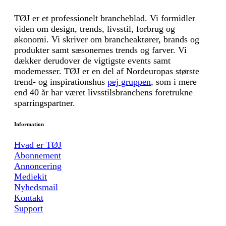
TØJ er et professionelt brancheblad. Vi formidler
viden om design, trends, livsstil, forbrug og
økonomi. Vi skriver om brancheaktører, brands og
produkter samt sæsonernes trends og farver. Vi
dækker derudover de vigtigste events samt
modemesser. TØJ er en del af Nordeuropas største
trend- og inspirationshus
pej gruppen
, som i mere
end 40 år har været livsstilsbranchens foretrukne
sparringspartner.
Information
Hvad er TØJ
Abonnement
Annoncering
Mediekit
Nyhedsmail
Kontakt
Support