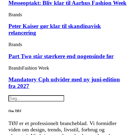
Messeoptakt: Bliv klar til Aarhus Fashion Week
Brands
Peter Kaiser gør klar til skandinavisk
relancering
Brands
Part Two står stærkere end nogensinde før
Brands
Fashion Week
Mandatory Cph udvider med ny juni-edition
fra 2027
Om TØJ
TØJ er et professionelt brancheblad. Vi formidler
viden om design, trends, livsstil, forbrug og