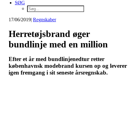
SØG
17/06/2019
|
Regnskaber
Herretøjsbrand øger
bundlinje med en million
Efter et år med bundlinjenedtur retter
københavnsk modebrand kursen op og leverer
igen fremgang i sit seneste årsregnskab.