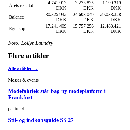
4.741.913
3.273.835
1.199.319
Årets resultat
DKK
DKK
DKK
30.325.932
24.608.049
29.033.328
Balance
DKK
DKK
DKK
17.241.409
15.757.256
12.483.421
Egenkapital
DKK
DKK
DKK
Foto: Lollys Laundry
Flere artikler
Alle artikler →
Messer & events
Modefabriek står bag ny modeplatform i
Frankfurt
pej trend
Stil- og indkøbsguide SS 27