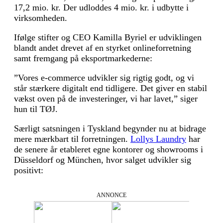
17,2 mio. kr. Der udloddes 4 mio. kr. i udbytte i
virksomheden.
Ifølge stifter og CEO Kamilla Byriel er udviklingen
blandt andet drevet af en styrket onlineforretning
samt fremgang på eksportmarkederne:
”Vores e-commerce udvikler sig rigtig godt, og vi
står stærkere digitalt end tidligere. Det giver en stabil
vækst oven på de investeringer, vi har lavet,” siger
hun til TØJ.
Særligt satsningen i Tyskland begynder nu at bidrage
mere mærkbart til forretningen.
Lollys Laundry
har
de senere år etableret egne kontorer og showrooms i
Düsseldorf og München, hvor salget udvikler sig
positivt:
ANNONCE