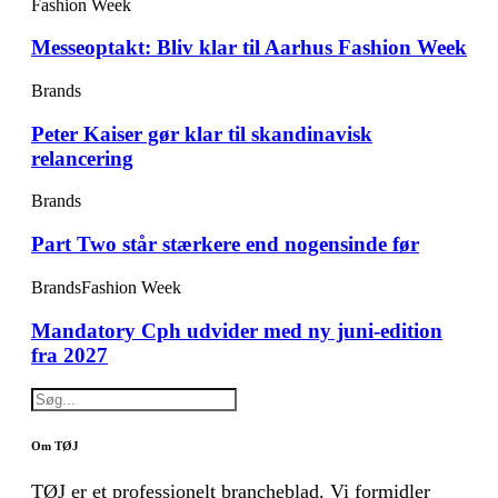
Fashion Week
Messeoptakt: Bliv klar til Aarhus Fashion Week
Brands
Peter Kaiser gør klar til skandinavisk
relancering
Brands
Part Two står stærkere end nogensinde før
Brands
Fashion Week
Mandatory Cph udvider med ny juni-edition
fra 2027
Om TØJ
TØJ er et professionelt brancheblad. Vi formidler