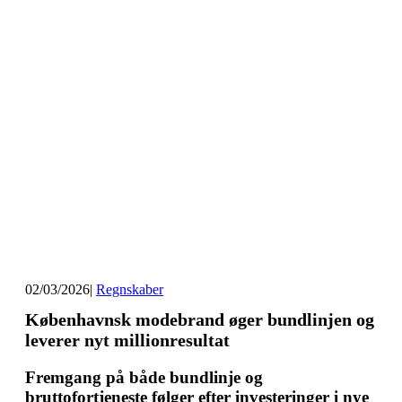
02/03/2026
|
Regnskaber
Københavnsk modebrand øger bundlinjen og
leverer nyt millionresultat
Fremgang på både bundlinje og
bruttofortjeneste følger efter investeringer i nye