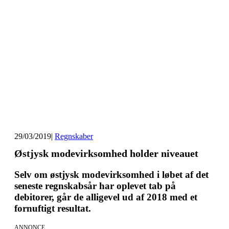
29/03/2019
|
Regnskaber
Østjysk modevirksomhed holder niveauet
Selv om østjysk modevirksomhed i løbet af det
seneste regnskabsår har oplevet tab på
debitorer, går de alligevel ud af 2018 med et
fornuftigt resultat.
ANNONCE