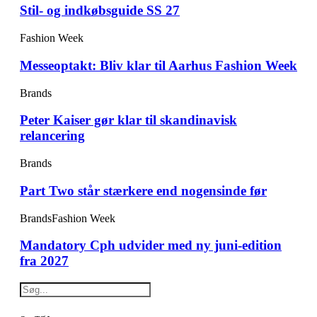
Stil- og indkøbsguide SS 27
Fashion Week
Messeoptakt: Bliv klar til Aarhus Fashion Week
Brands
Peter Kaiser gør klar til skandinavisk
relancering
Brands
Part Two står stærkere end nogensinde før
Brands
Fashion Week
Mandatory Cph udvider med ny juni-edition
fra 2027