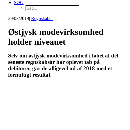
SØG
29/03/2019
|
Regnskaber
Østjysk modevirksomhed
holder niveauet
Selv om østjysk modevirksomhed i løbet af det
seneste regnskabsår har oplevet tab på
debitorer, går de alligevel ud af 2018 med et
fornuftigt resultat.