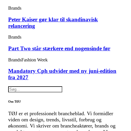
Brands
Peter Kaiser gør klar til skandinavisk
relancering
Brands
Part Two står stærkere end nogensinde før
Brands
Fashion Week
Mandatory Cph udvider med ny juni-edition
fra 2027
Om TØJ
TØJ er et professionelt brancheblad. Vi formidler
viden om design, trends, livsstil, forbrug og
økonomi. Vi skriver om brancheaktører, brands og