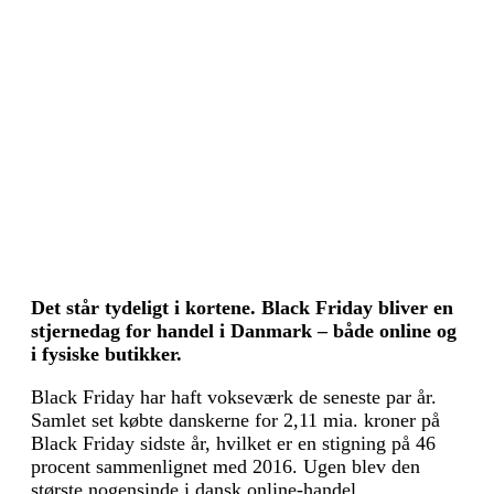
Det står tydeligt i kortene. Black Friday bliver en
stjernedag for handel i Danmark – både online og
i fysiske butikker.
Black Friday har haft vokseværk de seneste par år.
Samlet set købte danskerne for 2,11 mia. kroner på
Black Friday sidste år, hvilket er en stigning på 46
procent sammenlignet med 2016. Ugen blev den
største nogensinde i dansk online-handel.