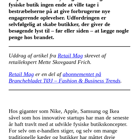
fysiske butik ingen ende at ville tage i
bestræbelserne på at give forbrugerne nye
engagerende oplevelser. Udfordringen er
selvfølgelig at skabe butikker, der giver de
besøgende lyst til – før eller siden – at lægge nogle
penge hos brandet.
Uddrag af artikel fra
Retail Mag
skrevet af
retailekspert Mette Skovgaard Frich.
Retail Mag
er en del af
abonnementet på
Branchebladet TØJ – Fashion & Business Trends
.
Hos giganter som Nike, Apple, Samsung og Ikea
såvel som hos innovative startups har man de seneste
år haft travlt med at udvikle fysiske butikskoncepter.
For selv om e-handlen stiger, og selv om mange
traditionelle kæder og butikker har måttet dreje