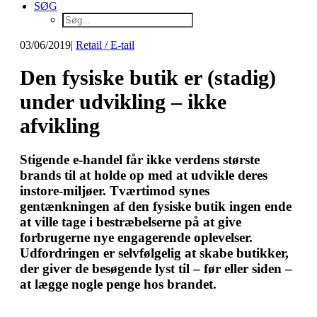
SØG
03/06/2019
|
Retail / E-tail
Den fysiske butik er (stadig)
under udvikling – ikke
afvikling
Stigende e-handel får ikke verdens største
brands til at holde op med at udvikle deres
instore-miljøer. Tværtimod synes
gentænkningen af den fysiske butik ingen ende
at ville tage i bestræbelserne på at give
forbrugerne nye engagerende oplevelser.
Udfordringen er selvfølgelig at skabe butikker,
der giver de besøgende lyst til – før eller siden –
at lægge nogle penge hos brandet.