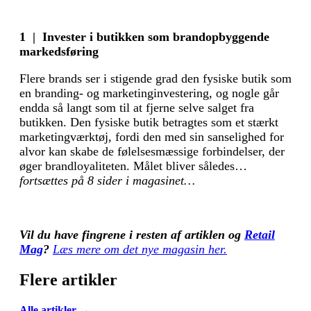
1 | Invester i butikken som brandopbyggende
markedsføring
Flere brands ser i stigende grad den fysiske butik som
en branding- og marketing­investering, og nogle går
endda så langt som til at fjerne selve salget fra
butikken. Den fysiske butik betragtes som et stærkt
marketingværktøj, fordi den med sin sanselighed for
alvor kan skabe de følelsesmæssige forbindelser, der
øger brandloyaliteten. Målet bliver således…
fortsættes på 8 sider i magasinet…
Vil du have fingrene i resten af artiklen og
Retail
Mag
?
Læs mere om det nye magasin her.
Flere artikler
Alle artikler →