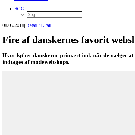
SØG
08/05/2018
|
Retail / E-tail
Fire af danskernes favorit web
Hvor køber danskerne primært ind, når de vælger at g
indtages af modewebshops.