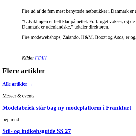
Fire ud af de fem mest benyttede netbutikker i Danmark er 
”Udviklingen er helt klar på nettet. Forbruget vokser, og de 
Danmark er udenlandske,” udtaler direktøren.
Fire modewebshops, Zalando, H&M, Boozt og Asos, er også m
Kilde:
FDIH
Flere artikler
Alle artikler →
Messer & events
Modefabriek står bag ny modeplatform i Frankfurt
pej trend
Stil- og indkøbsguide SS 27