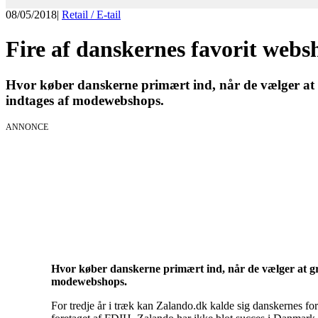
08/05/2018
|
Retail / E-tail
Fire af danskernes favorit web
Hvor køber danskerne primært ind, når de vælger at g
indtages af modewebshops.
ANNONCE
KICK OFF 20
Herning og on
Hvor køber danskerne primært ind, når de vælger at gra
modewebshops.
For tredje år i træk kan Zalando.dk kalde sig danskernes f