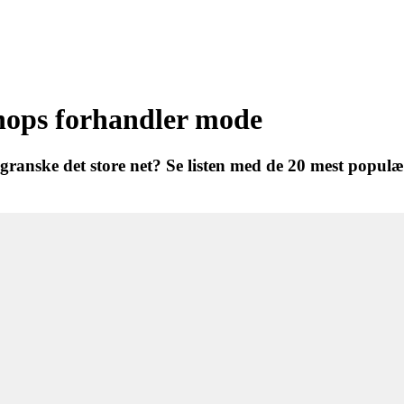
shops forhandler mode
ranske det store net? Se listen med de 20 mest populæ