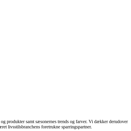
ds og produkter samt sæsonernes trends og farver. Vi dækker derudover
ret livsstilsbranchens foretrukne sparringspartner.