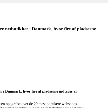
re netbutikker i Danmark, hvor fire af pladserne
 i Danmark, hvor fire af pladserne indtages af
ser en opgørelse over de 20 mest populære webshops