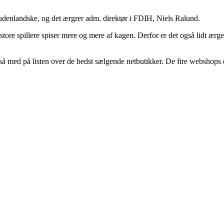
udenlandske, og det ærgrer adm. direktør i FDIH, Niels Ralund.
store spillere spiser mere og mere af kagen. Derfor er det også lidt ærger
ed på listen over de bedst sælgende netbutikker. De fire webshops er