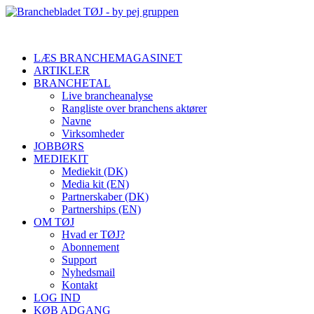
LÆS BRANCHEMAGASINET
ARTIKLER
BRANCHETAL
Live brancheanalyse
Rangliste over branchens aktører
Navne
Virksomheder
JOBBØRS
MEDIEKIT
Mediekit (DK)
Media kit (EN)
Partnerskaber (DK)
Partnerships (EN)
OM TØJ
Hvad er TØJ?
Abonnement
Support
Nyhedsmail
Kontakt
LOG IND
KØB ADGANG