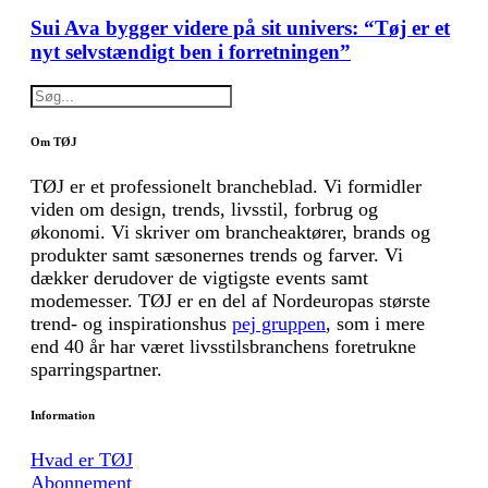
Sui Ava bygger videre på sit univers: “Tøj er et
nyt selvstændigt ben i forretningen”
Om TØJ
TØJ er et professionelt brancheblad. Vi formidler
viden om design, trends, livsstil, forbrug og
økonomi. Vi skriver om brancheaktører, brands og
produkter samt sæsonernes trends og farver. Vi
dækker derudover de vigtigste events samt
modemesser. TØJ er en del af Nordeuropas største
trend- og inspirationshus
pej gruppen
, som i mere
end 40 år har været livsstilsbranchens foretrukne
sparringspartner.
Information
Hvad er TØJ
Abonnement