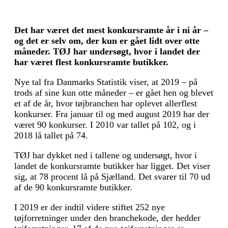
Det har været det mest konkursramte år i ni år –
og det er selv om, der kun er gået lidt over otte
måneder. TØJ har undersøgt, hvor i landet der
har været flest konkursramte butikker.
Nye tal fra Danmarks Statistik viser, at 2019 – på
trods af sine kun otte måneder – er gået hen og blevet
et af de år, hvor tøjbranchen har oplevet allerflest
konkurser. Fra januar til og med august 2019 har der
været 90 konkurser. I 2010 var tallet på 102, og i
2018 lå tallet på 74.
TØJ har dykket ned i tallene og undersøgt, hvor i
landet de konkursramte butikker har ligget. Det viser
sig, at 78 procent lå på Sjælland. Det svarer til 70 ud
af de 90 konkursramte butikker.
I 2019 er der indtil videre stiftet 252 nye
tøjforretninger under den branchekode, der hedder