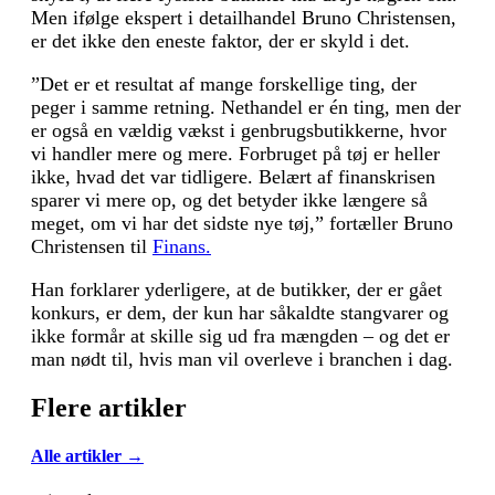
Men ifølge ekspert i detailhandel Bruno Christensen,
er det ikke den eneste faktor, der er skyld i det.
”Det er et resultat af mange forskellige ting, der
peger i samme retning. Nethandel er én ting, men der
er også en vældig vækst i genbrugsbutikkerne, hvor
vi handler mere og mere. Forbruget på tøj er heller
ikke, hvad det var tidligere. Belært af finanskrisen
sparer vi mere op, og det betyder ikke længere så
meget, om vi har det sidste nye tøj,” fortæller Bruno
Christensen til
Finans.
Han forklarer yderligere, at de butikker, der er gået
konkurs, er dem, der kun har såkaldte stangvarer og
ikke formår at skille sig ud fra mængden – og det er
man nødt til, hvis man vil overleve i branchen i dag.
Flere artikler
Alle artikler →