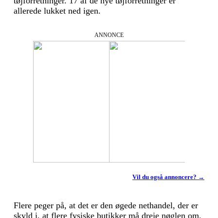
tøjforretninger. 17 af de nye tøjforretninger er
allerede lukket ned igen.
ANNONCE
Vil du også annoncere? →
Flere peger på, at det er den øgede nethandel, der er
skyld i, at flere fysiske butikker må dreje nøglen om.