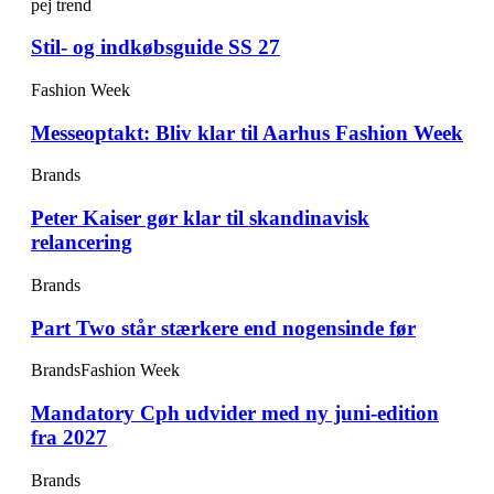
pej trend
Stil- og indkøbsguide SS 27
Fashion Week
Messeoptakt: Bliv klar til Aarhus Fashion Week
Brands
Peter Kaiser gør klar til skandinavisk
relancering
Brands
Part Two står stærkere end nogensinde før
Brands
Fashion Week
Mandatory Cph udvider med ny juni-edition
fra 2027
Brands