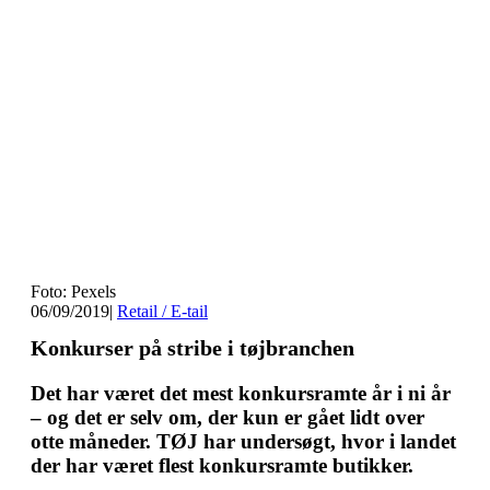
Foto: Pexels
06/09/2019
|
Retail / E-tail
Konkurser på stribe i tøjbranchen
Det har været det mest konkursramte år i ni år
– og det er selv om, der kun er gået lidt over
otte måneder. TØJ har undersøgt, hvor i landet
der har været flest konkursramte butikker.