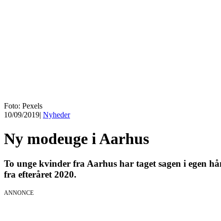
Foto: Pexels
10/09/2019
|
Nyheder
Ny modeuge i Aarhus
To unge kvinder fra Aarhus har taget sagen i egen h
fra efteråret 2020.
ANNONCE