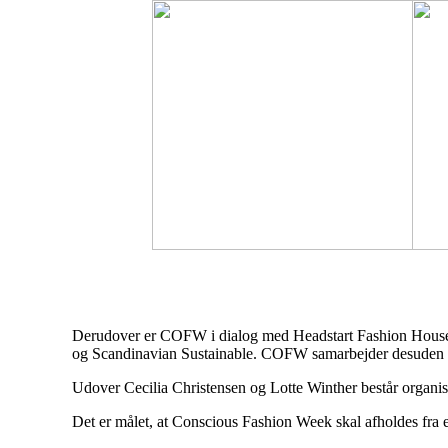
Derudover er COFW i dialog med Headstart Fashion House 
og Scandinavian Sustainable. COFW samarbejder desuden 
Udover Cecilia Christensen og Lotte Winther består organisa
Det er målet, at Conscious Fashion Week skal afholdes fra e