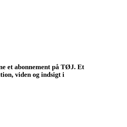
egne et abonnement på TØJ. Et
ion, viden og indsigt i