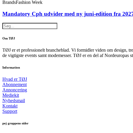
Brands
Fashion Week
Mandatory Cph udvider med ny juni-edition fra 202
Om TØJ
TØJ er et professionelt brancheblad. Vi formidler viden om design, tr
de vigtigste events samt modemesser. TØJ er en del af Nordeuropas st
Information
Hvad er TØJ
Abonnement
Annoncering
Mediekit
Nyhedsmail
Kontakt
Support
pej gruppens sider