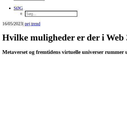
SØG
16/05/2023
|
pej trend
Hvilke muligheder er der i Web 
Metaverset og fremtidens virtuelle universer rummer u