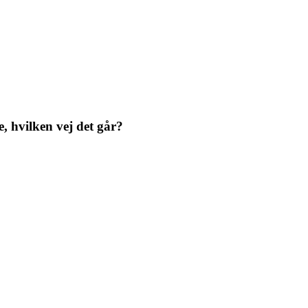
, hvilken vej det går?