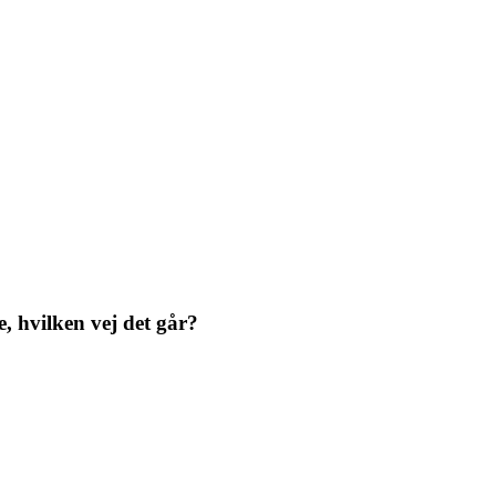
, hvilken vej det går?