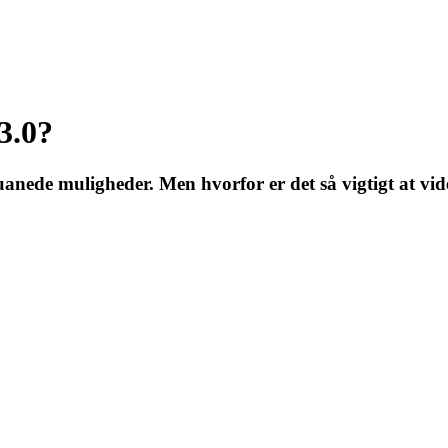
3.0?
anede muligheder. Men hvorfor er det så vigtigt at vide