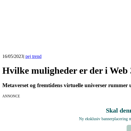
16/05/2023
|
pej trend
Hvilke muligheder er der i Web 
Metaverset og fremtidens virtuelle universer rummer u
ANNONCE
Skal den
Ny eksklusiv bannerplacering