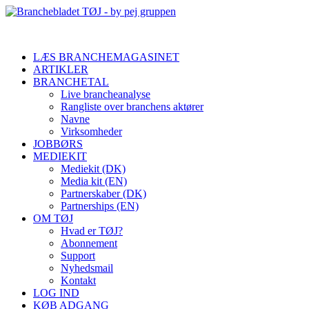
LÆS BRANCHEMAGASINET
ARTIKLER
BRANCHETAL
Live brancheanalyse
Rangliste over branchens aktører
Navne
Virksomheder
JOBBØRS
MEDIEKIT
Mediekit (DK)
Media kit (EN)
Partnerskaber (DK)
Partnerships (EN)
OM TØJ
Hvad er TØJ?
Abonnement
Support
Nyhedsmail
Kontakt
LOG IND
KØB ADGANG