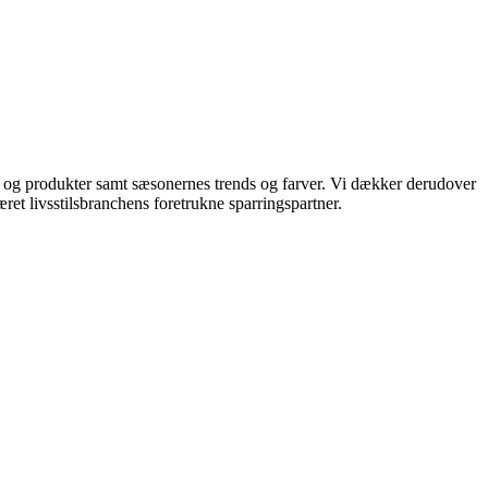
ds og produkter samt sæsonernes trends og farver. Vi dækker derudover
ret livsstilsbranchens foretrukne sparringspartner.