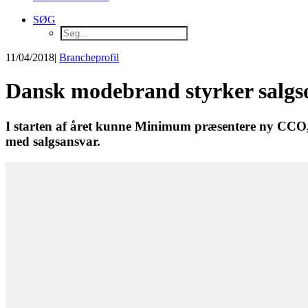
SØG
11/04/2018
|
Brancheprofil
Dansk modebrand styrker salgs
I starten af året kunne Minimum præsentere ny CCO, 
med salgsansvar.