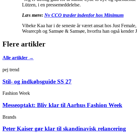
Lützen, i en pressemeddelelse.
Læs mere:
Ny CCO træder indenfor hos Minimum
Vibeke Kaa har i de seneste år været ansat hos Just Female
Wearecph og Samsøe & Samsøe, hvorfra han også kender Jo
Flere artikler
Alle artikler →
pej trend
Stil- og indkøbsguide SS 27
Fashion Week
Messeoptakt: Bliv klar til Aarhus Fashion Week
Brands
Peter Kaiser gør klar til skandinavisk relancering