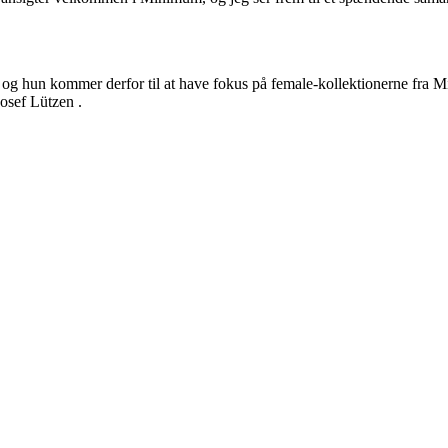
, og hun kommer derfor til at have fokus på female-kollektionerne fra 
sef Lützen .