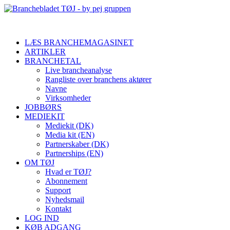
LÆS BRANCHEMAGASINET
ARTIKLER
BRANCHETAL
Live brancheanalyse
Rangliste over branchens aktører
Navne
Virksomheder
JOBBØRS
MEDIEKIT
Mediekit (DK)
Media kit (EN)
Partnerskaber (DK)
Partnerships (EN)
OM TØJ
Hvad er TØJ?
Abonnement
Support
Nyhedsmail
Kontakt
LOG IND
KØB ADGANG