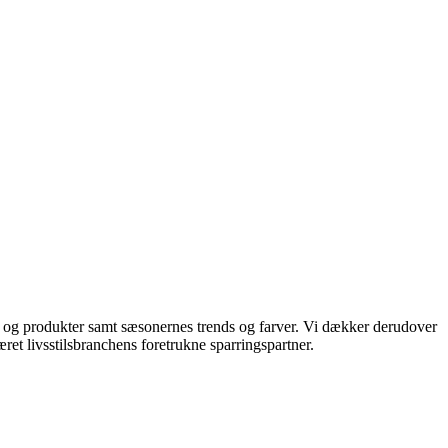
ds og produkter samt sæsonernes trends og farver. Vi dækker derudover
ret livsstilsbranchens foretrukne sparringspartner.