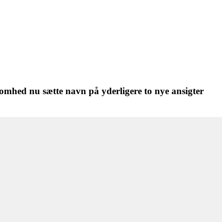
omhed nu sætte navn på yderligere to nye ansigter