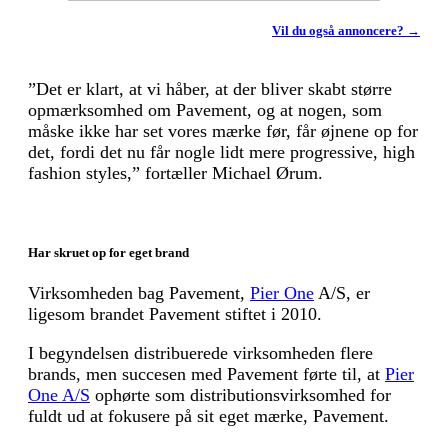
Vil du også annoncere? →
”Det er klart, at vi håber, at der bliver skabt større
opmærksomhed om Pavement, og at nogen, som
måske ikke har set vores mærke før, får øjnene op for
det, fordi det nu får nogle lidt mere progressive, high
fashion styles,” fortæller Michael Ørum.
Har skruet op for eget brand
Virksomheden bag Pavement,
Pier One
A/S, er
ligesom brandet Pavement stiftet i 2010.
I begyndelsen distribuerede virksomheden flere
brands, men succesen med Pavement førte til, at
Pier
One A/S
ophørte som distributionsvirksomhed for
fuldt ud at fokusere på sit eget mærke, Pavement.