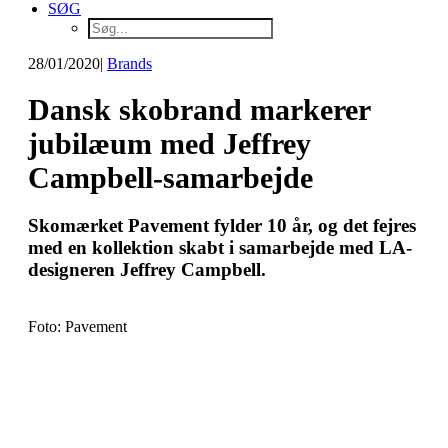
SØG
28/01/2020
|
Brands
Dansk skobrand markerer
jubilæum med Jeffrey
Campbell-samarbejde
Skomærket Pavement fylder 10 år, og det fejres
med en kollektion skabt i samarbejde med LA-
designeren Jeffrey Campbell.
Foto: Pavement