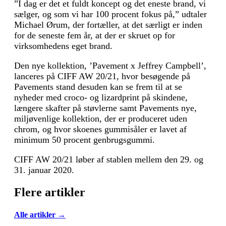
”I dag er det et fuldt koncept og det eneste brand, vi
sælger, og som vi har 100 procent fokus på,” udtaler
Michael Ørum, der fortæller, at det særligt er inden
for de seneste fem år, at der er skruet op for
virksomhedens eget brand.
Den nye kollektion, ’Pavement x Jeffrey Campbell’,
lanceres på CIFF AW 20/21, hvor besøgende på
Pavements stand desuden kan se frem til at se
nyheder med croco- og lizardprint på skindene,
længere skafter på støvlerne samt Pavements nye,
miljøvenlige kollektion, der er produceret uden
chrom, og hvor skoenes gummisåler er lavet af
minimum 50 procent genbrugsgummi.
CIFF AW 20/21 løber af stablen mellem den 29. og
31. januar 2020.
Flere artikler
Alle artikler →