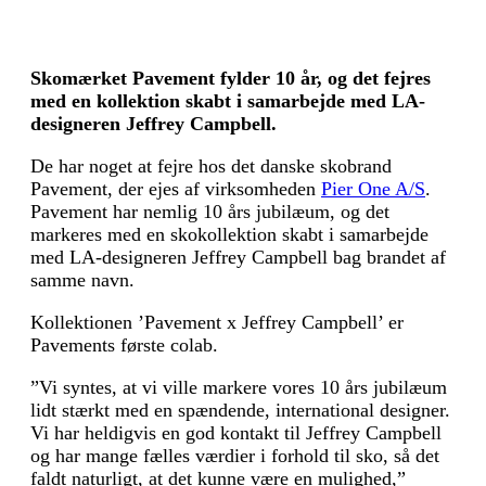
Skomærket Pavement fylder 10 år, og det fejres
med en kollektion skabt i samarbejde med LA-
designeren Jeffrey Campbell.
De har noget at fejre hos det danske skobrand
Pavement, der ejes af virksomheden
Pier One A/S
.
Pavement har nemlig 10 års jubilæum, og det
markeres med en skokollektion skabt i samarbejde
med LA-designeren Jeffrey Campbell bag brandet af
samme navn.
Kollektionen ’Pavement x Jeffrey Campbell’ er
Pavements første colab.
”Vi syntes, at vi ville markere vores 10 års jubilæum
lidt stærkt med en spændende, international designer.
Vi har heldigvis en god kontakt til Jeffrey Campbell
og har mange fælles værdier i forhold til sko, så det
faldt naturligt, at det kunne være en mulighed,”