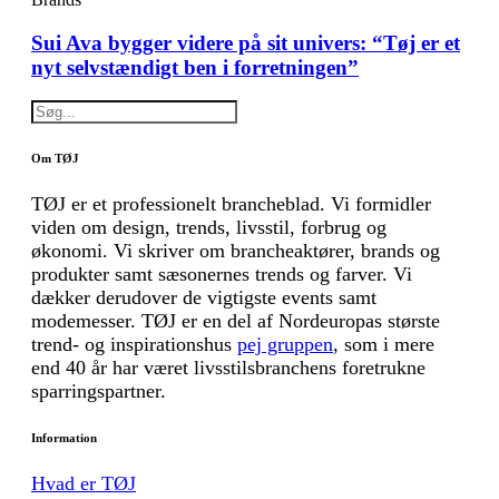
Sui Ava bygger videre på sit univers: “Tøj er et
nyt selvstændigt ben i forretningen”
Om TØJ
TØJ er et professionelt brancheblad. Vi formidler
viden om design, trends, livsstil, forbrug og
økonomi. Vi skriver om brancheaktører, brands og
produkter samt sæsonernes trends og farver. Vi
dækker derudover de vigtigste events samt
modemesser. TØJ er en del af Nordeuropas største
trend- og inspirationshus
pej gruppen
, som i mere
end 40 år har været livsstilsbranchens foretrukne
sparringspartner.
Information
Hvad er TØJ