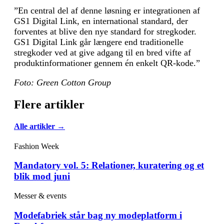
”En central del af denne løsning er integrationen af
GS1 Digital Link, en international standard, der
forventes at blive den nye standard for stregkoder.
GS1 Digital Link går længere end traditionelle
stregkoder ved at give adgang til en bred vifte af
produktinformationer gennem én enkelt QR-kode.”
Foto: Green Cotton Group
Flere artikler
Alle artikler →
Fashion Week
Mandatory vol. 5: Relationer, kuratering og et
blik mod juni
Messer & events
Modefabriek står bag ny modeplatform i