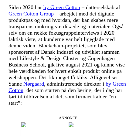
Siden 2020 har
by Green Cotton
– datterselskab af
Green Cotton Group
– arbejdet med det digitale
produktpas og med hvordan, der kan skabes mere
transparens omkring værdikæde og materialer. Også
selv om en række fokusgruppeinterviews i 2020
faktisk viste, at kunderne var helt ligeglade med
denne viden. Blockchain-projektet, som blev
sponsoreret af Dansk Industri og udviklet sammen
med Lifestyle & Design Cluster og Copenhagen
Business School, gik live august 2021 og kunne vise
hele værdikæden for hvert enkelt produkt online på
webshoppen. Det fik meget få kliks. Alligevel ser
Sanne
Nørgaard
, administrerende direktør i
by Green
Cotton
, det som starten på den læring, der i dag har
ført til tilblivelsen af det, som firmaet kalder ”en
start”:
ANNONCE