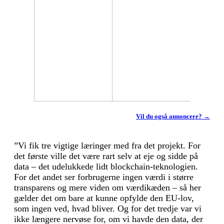
Vil du også annoncere? →
”Vi fik tre vigtige læringer med fra det projekt. For
det første ville det være rart selv at eje og sidde på
data – det udelukkede lidt blockchain-teknologien.
For det andet ser forbrugerne ingen værdi i større
transparens og mere viden om værdikæden – så her
gælder det om bare at kunne opfylde den EU-lov,
som ingen ved, hvad bliver. Og for det tredje var vi
ikke længere nervøse for, om vi havde den data, der