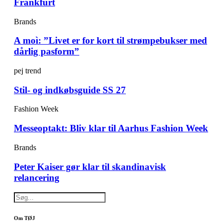
Frankfurt
Brands
A moì: ”Livet er for kort til strømpebukser med
dårlig pasform”
pej trend
Stil- og indkøbsguide SS 27
Fashion Week
Messeoptakt: Bliv klar til Aarhus Fashion Week
Brands
Peter Kaiser gør klar til skandinavisk
relancering
Om TØJ