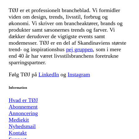
TØJ er et professionelt brancheblad. Vi formidler
viden om design, trends, livsstil, forbrug og
økonomi. Vi skriver om brancheaktører, brands og
produkter samt sæsonernes trends og farver. Vi
dækker derudover de vigtigste events samt
modemesser. TØJ er en del af Skandinaviens største
trend- og inspirationshus
pej gruppen
, som i mere
end 40 år har været livsstilsbranchens foretrukne
sparringspartner.
Følg TØJ på
LinkedIn
og
Instagram
Information
Hvad er TØJ
Abonnement
Annoncering
Mediekit
Nyhedsmail
Kontakt