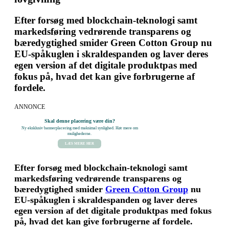
Efter forsøg med blockchain-teknologi samt
markedsføring vedrørende transparens og
bæredygtighed smider Green Cotton Group nu
EU-spåkuglen i skraldespanden og laver deres
egen version af det digitale produktpas med
fokus på, hvad det kan give forbrugerne af
fordele.
ANNONCE
Skal denne placering være din?
Ny eksklusiv bannerplacering med maksimal synlighed. Hør mere om
mulighederne.
LÆS MERE HER
Efter forsøg med blockchain-teknologi samt
markedsføring vedrørende transparens og
bæredygtighed smider
Green Cotton Group
nu
EU-spåkuglen i skraldespanden og laver deres
egen version af det digitale produktpas med fokus
på, hvad det kan give forbrugerne af fordele.