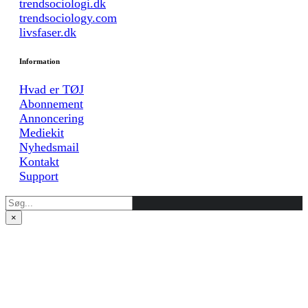
trendsociologi.dk
trendsociology.com
livsfaser.dk
Information
Hvad er TØJ
Abonnement
Annoncering
Mediekit
Nyhedsmail
Kontakt
Support
×