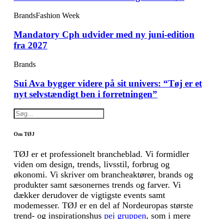
Brands
Fashion Week
Mandatory Cph udvider med ny juni-edition
fra 2027
Brands
Sui Ava bygger videre på sit univers: “Tøj er et
nyt selvstændigt ben i forretningen”
Om TØJ
TØJ er et professionelt brancheblad. Vi formidler
viden om design, trends, livsstil, forbrug og
økonomi. Vi skriver om brancheaktører, brands og
produkter samt sæsonernes trends og farver. Vi
dækker derudover de vigtigste events samt
modemesser. TØJ er en del af Nordeuropas største
trend- og inspirationshus
pej gruppen
, som i mere