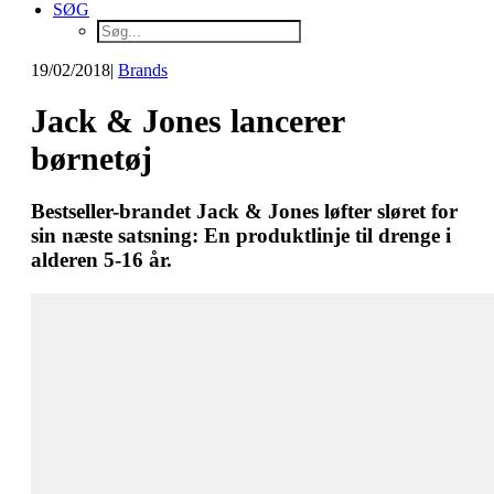
SØG
19/02/2018
|
Brands
Jack & Jones lancerer
børnetøj
Bestseller-brandet Jack & Jones løfter sløret for
sin næste satsning: En produktlinje til drenge i
alderen 5-16 år.