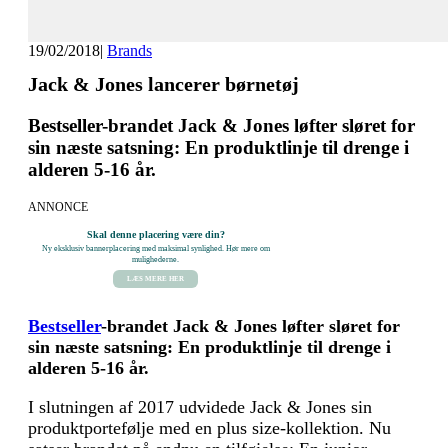
19/02/2018
|
Brands
Jack & Jones lancerer børnetøj
Bestseller-brandet Jack & Jones løfter sløret for
sin næste satsning: En produktlinje til drenge i
alderen 5-16 år.
ANNONCE
Skal denne placering være din?
Ny eksklusiv bannerplacering med maksimal synlighed. Hør mere om
mulighederne.
LÆS MERE HER
Bestseller
-brandet Jack & Jones løfter sløret for
sin næste satsning: En produktlinje til drenge i
alderen 5-16 år.
I slutningen af 2017 udvidede Jack & Jones sin
produktportefølje med en plus size-kollektion. Nu