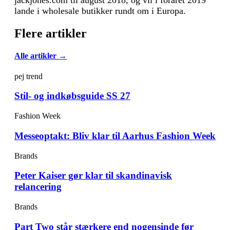
jackjones.com til august 2018, og vil i foråret 2019
lande i wholesale butikker rundt om i Europa.
Flere artikler
Alle artikler →
pej trend
Stil- og indkøbsguide SS 27
Fashion Week
Messeoptakt: Bliv klar til Aarhus Fashion Week
Brands
Peter Kaiser gør klar til skandinavisk
relancering
Brands
Part Two står stærkere end nogensinde før