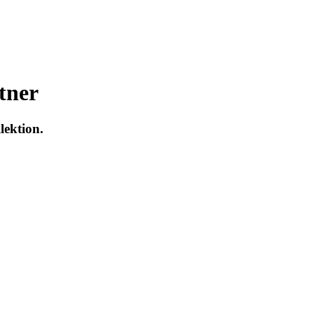
tner
lektion.