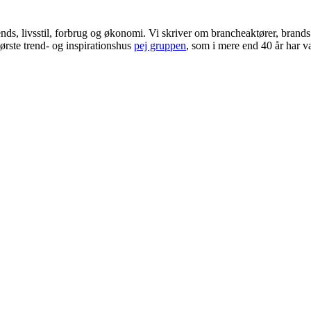
ends, livsstil, forbrug og økonomi. Vi skriver om brancheaktører, bran
ørste trend- og inspirationshus
pej gruppen
, som i mere end 40 år har væ