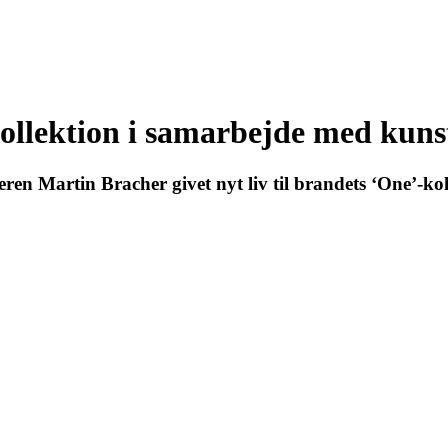
ollektion i samarbejde med kuns
n Martin Bracher givet nyt liv til brandets ‘One’-kol