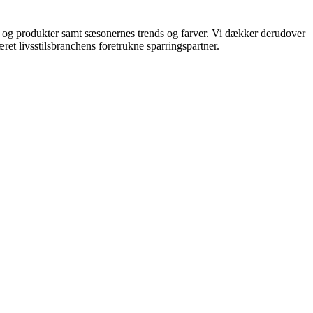
ds og produkter samt sæsonernes trends og farver. Vi dækker derudover
ret livsstilsbranchens foretrukne sparringspartner.