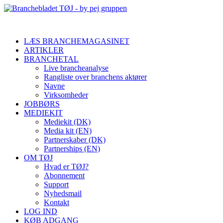
LÆS BRANCHEMAGASINET
ARTIKLER
BRANCHETAL
Live brancheanalyse
Rangliste over branchens aktører
Navne
Virksomheder
JOBBØRS
MEDIEKIT
Mediekit (DK)
Media kit (EN)
Partnerskaber (DK)
Partnerships (EN)
OM TØJ
Hvad er TØJ?
Abonnement
Support
Nyhedsmail
Kontakt
LOG IND
KØB ADGANG