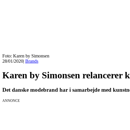
Foto: Karen by Simonsen
28/01/2020
|
Brands
Karen by Simonsen relancerer k
Det danske modebrand har i samarbejde med kunstnere
ANNONCE
KICK OFF 20
Herning og on