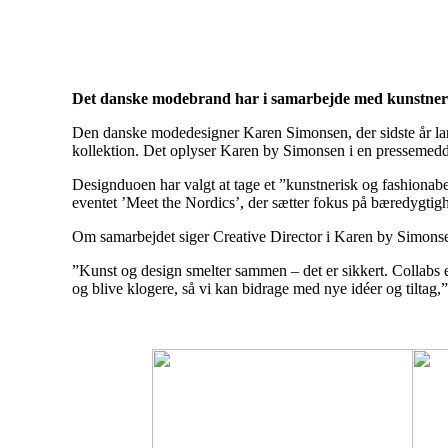
Det danske modebrand har i samarbejde med kunstneren 
Den danske modedesigner Karen Simonsen, der sidste år l
kollektion. Det oplyser Karen by Simonsen i en pressemedd
Designduoen har valgt at tage et ”kunstnerisk og fashionabe
eventet ’Meet the Nordics’, der sætter fokus på bæredygti
Om samarbejdet siger Creative Director i Karen by Simon
”Kunst og design smelter sammen – det er sikkert. Collabs er
og blive klogere, så vi kan bidrage med nye idéer og tiltag,