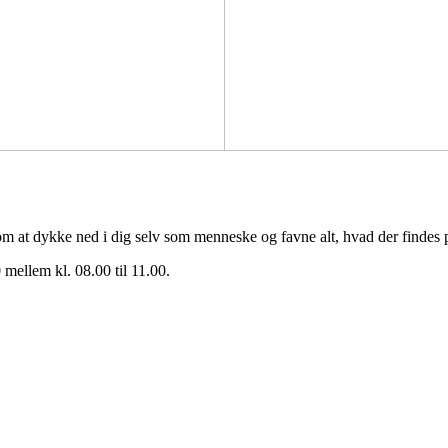
om at dykke ned i dig selv som menneske og favne alt, hvad der findes 
mellem kl. 08.00 til 11.00.