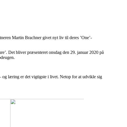
neren Martin Brachner givet nyt liv til deres ’One’-
ure’. Det bliver præsenteret onsdag den 29. januar 2020 på
odeugen.
g læring er det vigtigste i livet. Netop for at udvikle sig