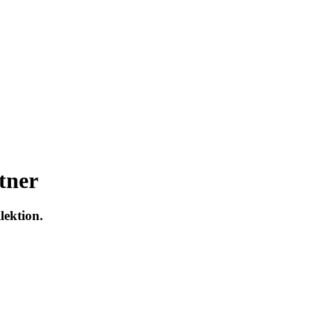
tner
lektion.