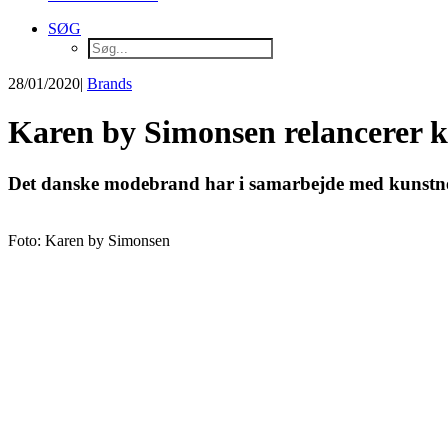
SØG
28/01/2020
|
Brands
Karen by Simonsen relancerer k
Det danske modebrand har i samarbejde med kunstnere
Foto: Karen by Simonsen