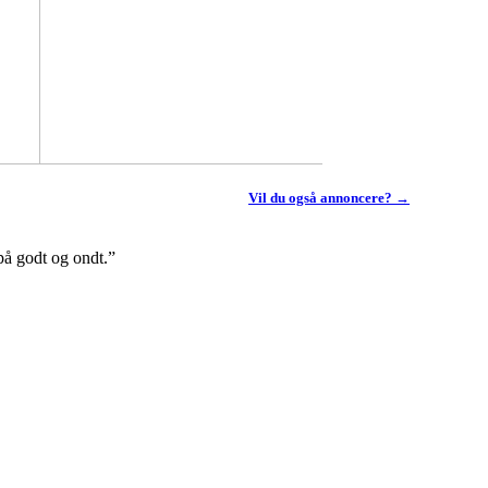
Vil du også annoncere? →
på godt og ondt.”