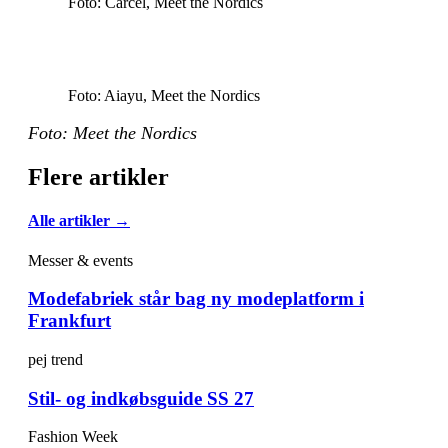
Foto: Carcel, Meet the Nordics
Foto: Aiayu, Meet the Nordics
Foto: Meet the Nordics
Flere artikler
Alle artikler →
Messer & events
Modefabriek står bag ny modeplatform i
Frankfurt
pej trend
Stil- og indkøbsguide SS 27
Fashion Week