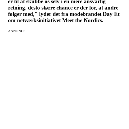
er til at skubbe os selv i en mere ansvarlig
retning, desto større chance er der for, at andre
følger med," lyder det fra modebrandet Day Et
om netværksinitiativet Meet the Nordics.
ANNONCE