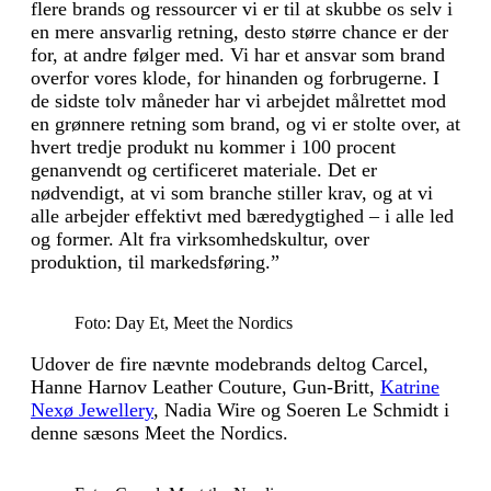
flere brands og ressourcer vi er til at skubbe os selv i
en mere ansvarlig retning, desto større chance er der
for, at andre følger med. Vi har et ansvar som brand
overfor vores klode, for hinanden og forbrugerne. I
de sidste tolv måneder har vi arbejdet målrettet mod
en grønnere retning som brand, og vi er stolte over, at
hvert tredje produkt nu kommer i 100 procent
genanvendt og certificeret materiale. Det er
nødvendigt, at vi som branche stiller krav, og at vi
alle arbejder effektivt med bæredygtighed – i alle led
og former. Alt fra virksomhedskultur, over
produktion, til markedsføring.”
Foto: Day Et, Meet the Nordics
Udover de fire nævnte modebrands deltog Carcel,
Hanne Harnov Leather Couture, Gun-Britt,
Katrine
Nexø Jewellery
, Nadia Wire og Soeren Le Schmidt i
denne sæsons Meet the Nordics.