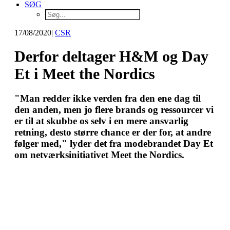
SØG
17/08/2020
|
CSR
Derfor deltager H&M og Day
Et i Meet the Nordics
"Man redder ikke verden fra den ene dag til
den anden, men jo flere brands og ressourcer vi
er til at skubbe os selv i en mere ansvarlig
retning, desto større chance er der for, at andre
følger med," lyder det fra modebrandet Day Et
om netværksinitiativet Meet the Nordics.