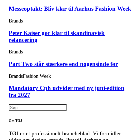
Messeoptakt: Bliv klar til Aarhus Fashion Week
Brands
Peter Kaiser gør klar til skandinavisk
relancering
Brands
Part Two står stærkere end nogensinde før
Brands
Fashion Week
Mandatory Cph udvider med ny juni-edition
fra 2027
Om TØJ
TØJ er et professionelt brancheblad. Vi formidler