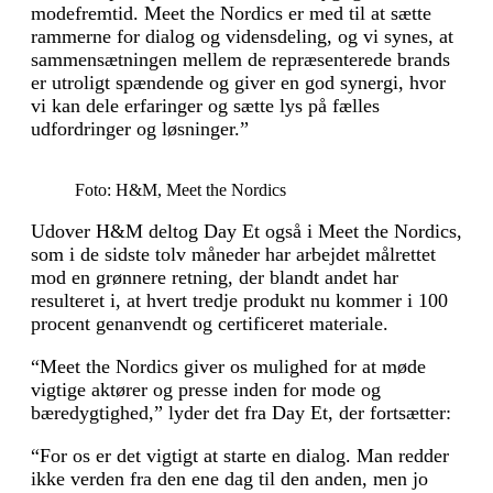
modefremtid. Meet the Nordics er med til at sætte
rammerne for dialog og vidensdeling, og vi synes, at
sammensætningen mellem de repræsenterede brands
er utroligt spændende og giver en god synergi, hvor
vi kan dele erfaringer og sætte lys på fælles
udfordringer og løsninger.”
Foto: H&M, Meet the Nordics
Udover H&M deltog Day Et også i Meet the Nordics,
som i de sidste tolv måneder har arbejdet målrettet
mod en grønnere retning, der blandt andet har
resulteret i, at hvert tredje produkt nu kommer i 100
procent genanvendt og certificeret materiale.
“Meet the Nordics giver os mulighed for at møde
vigtige aktører og presse inden for mode og
bæredygtighed,” lyder det fra Day Et, der fortsætter:
“For os er det vigtigt at starte en dialog. Man redder
ikke verden fra den ene dag til den anden, men jo