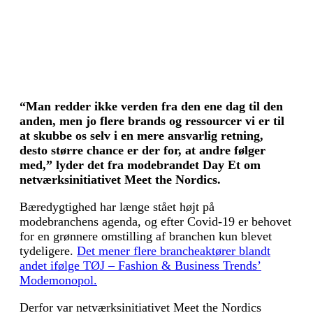
“Man redder ikke verden fra den ene dag til den
anden, men jo flere brands og ressourcer vi er til
at skubbe os selv i en mere ansvarlig retning,
desto større chance er der for, at andre følger
med,” lyder det fra modebrandet Day Et om
netværksinitiativet Meet the Nordics.
Bæredygtighed har længe stået højt på
modebranchens agenda, og efter Covid-19 er behovet
for en grønnere omstilling af branchen kun blevet
tydeligere.
Det mener flere brancheaktører blandt
andet ifølge TØJ – Fashion & Business Trends’
Modemonopol.
Derfor var netværksinitiativet Meet the Nordics