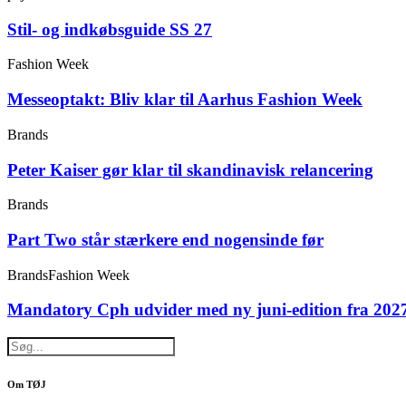
Stil- og indkøbsguide SS 27
Fashion Week
Messeoptakt: Bliv klar til Aarhus Fashion Week
Brands
Peter Kaiser gør klar til skandinavisk relancering
Brands
Part Two står stærkere end nogensinde før
Brands
Fashion Week
Mandatory Cph udvider med ny juni-edition fra 202
Om TØJ