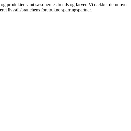
ds og produkter samt sæsonernes trends og farver. Vi dækker derudover
ret livsstilsbranchens foretrukne sparringspartner.