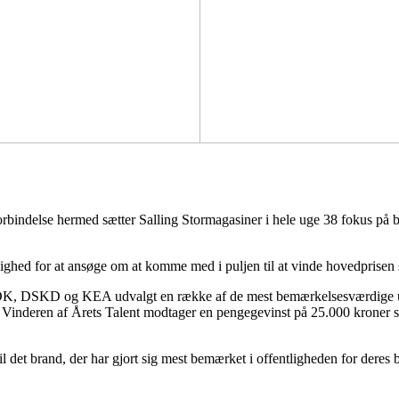
forbindelse hermed sætter Salling Stormagasiner i hele uge 38 fokus på
.
lighed for at ansøge om at komme med i puljen til at vinde hovedprise
K, DSKD og KEA udvalgt en række af de mest bemærkelsesværdige unge
Vinderen af Årets Talent modtager en pengegevinst på 25.000 kroner so
l det brand, der har gjort sig mest bemærket i offentligheden for deres b