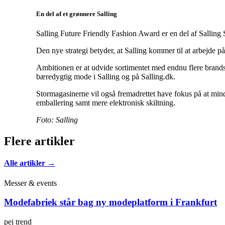
En del af et grønnere Salling
Salling Future Friendly Fashion Award er en del af Salling
Den nye strategi betyder, at Salling kommer til at arbejde 
Ambitionen er at udvide sortimentet med endnu flere brands,
bæredygtig mode i Salling og på Salling.dk.
Stormagasinerne vil også fremadrettet have fokus på at min
emballering samt mere elektronisk skiltning.
Foto: Salling
Flere artikler
Alle artikler →
Messer & events
Modefabriek står bag ny modeplatform i Frankfurt
pej trend