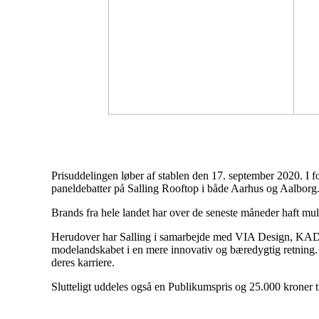
Prisuddelingen løber af stablen den 17. september 2020. I 
paneldebatter på Salling Rooftop i både Aarhus og Aalborg
Brands fra hele landet har over de seneste måneder haft mu
Herudover har Salling i samarbejde med VIA Design, KAD
modelandskabet i en mere innovativ og bæredygtig retning. 
deres karriere.
Slutteligt uddeles også en Publikumspris og 25.000 kroner ti