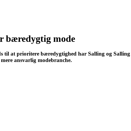
or bæredygtig mode
il at prioritere bæredygtighed har Salling og Salling 
en mere ansvarlig modebranche.