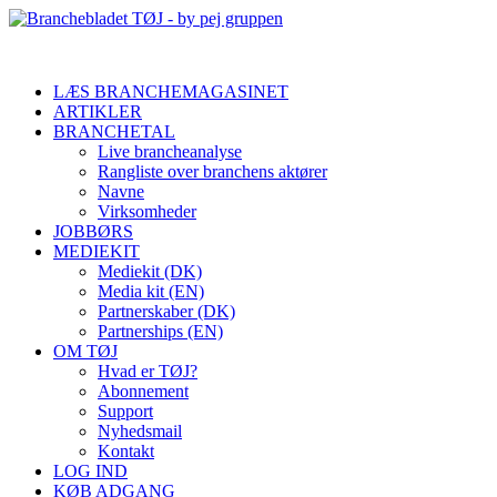
LÆS BRANCHEMAGASINET
ARTIKLER
BRANCHETAL
Live brancheanalyse
Rangliste over branchens aktører
Navne
Virksomheder
JOBBØRS
MEDIEKIT
Mediekit (DK)
Media kit (EN)
Partnerskaber (DK)
Partnerships (EN)
OM TØJ
Hvad er TØJ?
Abonnement
Support
Nyhedsmail
Kontakt
LOG IND
KØB ADGANG