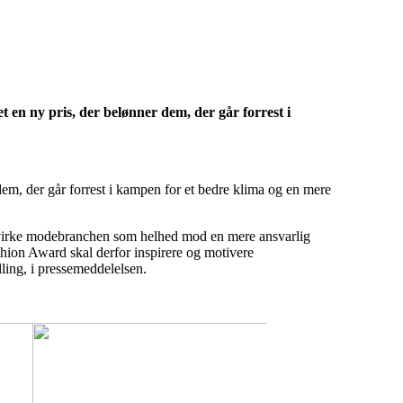
 en ny pris, der belønner dem, der går forrest i
dem, der går forrest i kampen for et bedre klima og en mere
t påvirke modebranchen som helhed mod en mere ansvarlig
hion Award skal derfor inspirere og motivere
lling, i pressemeddelelsen.