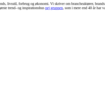
ends, livsstil, forbrug og økonomi. Vi skriver om brancheaktører, bran
ørste trend- og inspirationshus
pej gruppen
, som i mere end 40 år har væ