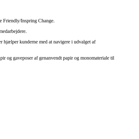
re Friendly/Inspring Change.
 medarbejdere.
er hjælper kunderne med at navigere i udvalget af
apir og gaveposer af genanvendt papir og monomateriale til