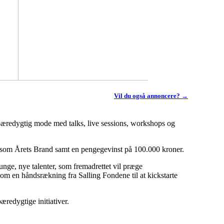
Vil du også annoncere? →
 bæredygtig mode med talks, live sessions, workshops og
n som Årets Brand samt en pengegevinst på 100.000 kroner.
, nye talenter, som fremadrettet vil præge
m en håndsrækning fra Salling Fondene til at kickstarte
æredygtige initiativer.