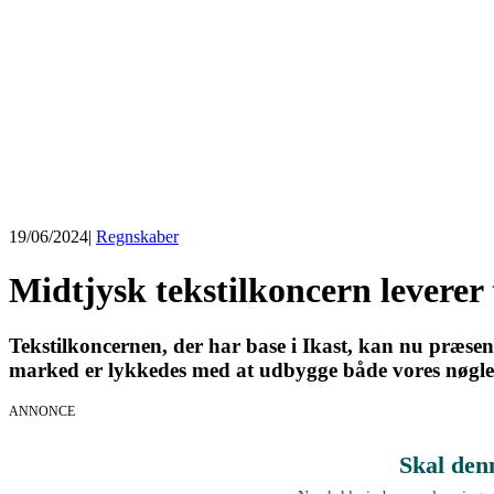
19/06/2024
|
Regnskaber
Midtjysk tekstilkoncern leverer 
Tekstilkoncernen, der har base i Ikast, kan nu præsent
marked er lykkedes med at udbygge både vores nøgleta
ANNONCE
Skal den