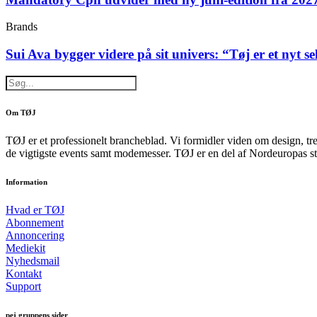
Brands
Sui Ava bygger videre på sit univers: “Tøj er et nyt s
Om TØJ
TØJ er et professionelt brancheblad. Vi formidler viden om design, tr
de vigtigste events samt modemesser. TØJ er en del af Nordeuropas st
Information
Hvad er TØJ
Abonnement
Annoncering
Mediekit
Nyhedsmail
Kontakt
Support
pej gruppens sider