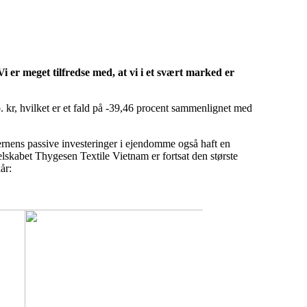
 er meget tilfredse med, at vi i et svært marked er
io. kr, hvilket er et fald på -39,46 procent sammenlignet med
rnens passive investeringer i ejendomme også haft en
selskabet Thygesen Textile Vietnam er fortsat den største
år: