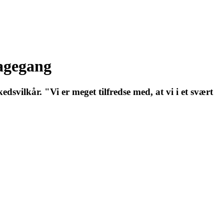
bagegang
svilkår. "Vi er meget tilfredse med, at vi i et svært