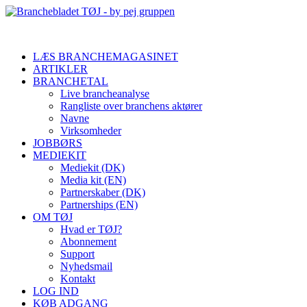
LÆS BRANCHEMAGASINET
ARTIKLER
BRANCHETAL
Live brancheanalyse
Rangliste over branchens aktører
Navne
Virksomheder
JOBBØRS
MEDIEKIT
Mediekit (DK)
Media kit (EN)
Partnerskaber (DK)
Partnerships (EN)
OM TØJ
Hvad er TØJ?
Abonnement
Support
Nyhedsmail
Kontakt
LOG IND
KØB ADGANG