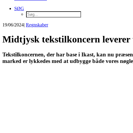
SØG
19/06/2024
|
Regnskaber
Midtjysk tekstilkoncern leverer 
Tekstilkoncernen, der har base i Ikast, kan nu præsent
marked er lykkedes med at udbygge både vores nøgleta