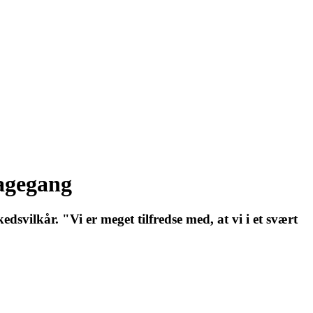
bagegang
svilkår. "Vi er meget tilfredse med, at vi i et svært