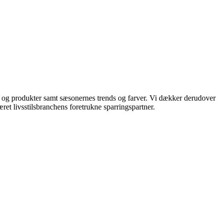
ds og produkter samt sæsonernes trends og farver. Vi dækker derudover
ret livsstilsbranchens foretrukne sparringspartner.