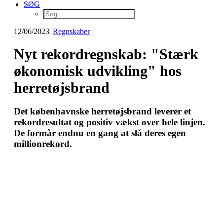
SØG
12/06/2023
|
Regnskaber
Nyt rekordregnskab: "Stærk
økonomisk udvikling" hos
herretøjsbrand
Det københavnske herretøjsbrand leverer et
rekordresultat og positiv vækst over hele linjen.
De formår endnu en gang at slå deres egen
millionrekord.