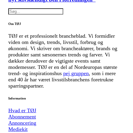
Om TØJ
TØJ er et professionelt brancheblad. Vi formidler
viden om design, trends, livsstil, forbrug og
økonomi. Vi skriver om brancheaktører, brands og
produkter samt sæsonernes trends og farver. Vi
dækker derudover de vigtigste events samt
modemesser. TØJ er en del af Nordeuropas største
trend- og inspirationshus
pej gruppen
, som i mere
end 40 år har været livsstilsbranchens foretrukne
sparringspartner.
Information
Hvad er TØJ
Abonnement
Annoncering
Mediekit