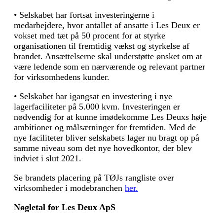
• Selskabet har fortsat investeringerne i
medarbejdere, hvor antallet af ansatte i Les Deux er
vokset med tæt på 50 procent for at styrke
organisationen til fremtidig vækst og styrkelse af
brandet. Ansættelserne skal understøtte ønsket om at
være ledende som en nærværende og relevant partner
for virksomhedens kunder.
• Selskabet har igangsat en investering i nye
lagerfaciliteter på 5.000 kvm. Investeringen er
nødvendig for at kunne imødekomme Les Deuxs høje
ambitioner og målsætninger for fremtiden. Med de
nye faciliteter bliver selskabets lager nu bragt op på
samme niveau som det nye hovedkontor, der blev
indviet i slut 2021.
Se brandets placering på TØJs rangliste over
virksomheder i modebranchen
her.
Nøgletal for
Les Deux ApS