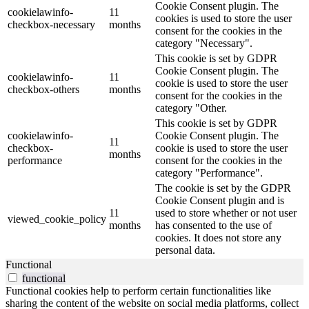
Cookie Consent plugin. The
cookielawinfo-
11
cookies is used to store the user
checkbox-necessary
months
consent for the cookies in the
category "Necessary".
This cookie is set by GDPR
Cookie Consent plugin. The
cookielawinfo-
11
cookie is used to store the user
checkbox-others
months
consent for the cookies in the
category "Other.
This cookie is set by GDPR
cookielawinfo-
Cookie Consent plugin. The
11
checkbox-
cookie is used to store the user
months
performance
consent for the cookies in the
category "Performance".
The cookie is set by the GDPR
Cookie Consent plugin and is
11
used to store whether or not user
viewed_cookie_policy
months
has consented to the use of
cookies. It does not store any
personal data.
Functional
functional
Functional cookies help to perform certain functionalities like
sharing the content of the website on social media platforms, collect