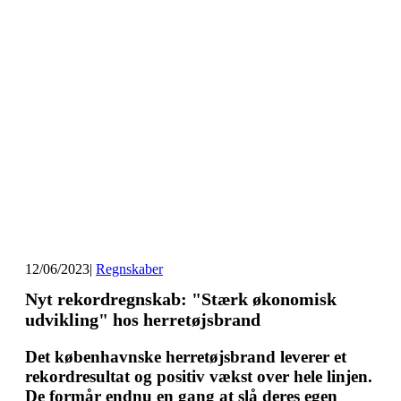
12/06/2023
|
Regnskaber
Nyt rekordregnskab: "Stærk økonomisk
udvikling" hos herretøjsbrand
Det københavnske herretøjsbrand leverer et
rekordresultat og positiv vækst over hele linjen.
De formår endnu en gang at slå deres egen