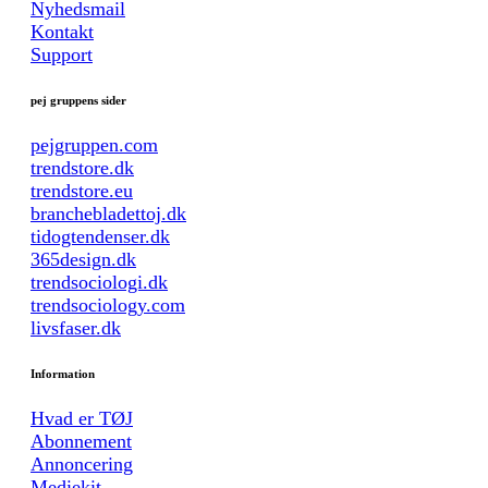
Nyhedsmail
Kontakt
Support
pej gruppens sider
pejgruppen.com
trendstore.dk
trendstore.eu
branchebladettoj.dk
tidogtendenser.dk
365design.dk
trendsociologi.dk
trendsociology.com
livsfaser.dk
Information
Hvad er TØJ
Abonnement
Annoncering
Mediekit