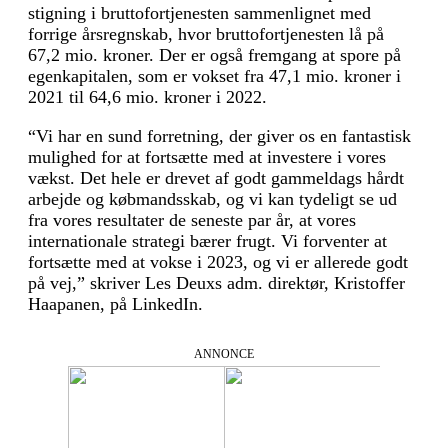
stigning i bruttofortjenesten sammenlignet med
forrige årsregnskab, hvor bruttofortjenesten lå på
67,2 mio. kroner. Der er også fremgang at spore på
egenkapitalen, som er vokset fra 47,1 mio. kroner i
2021 til 64,6 mio. kroner i 2022.
“Vi har en sund forretning, der giver os en fantastisk
mulighed for at fortsætte med at investere i vores
vækst. Det hele er drevet af godt gammeldags hårdt
arbejde og købmandsskab, og vi kan tydeligt se ud
fra vores resultater de seneste par år, at vores
internationale strategi bærer frugt. Vi forventer at
fortsætte med at vokse i 2023, og vi er allerede godt
på vej,” skriver Les Deuxs adm. direktør, Kristoffer
Haapanen, på LinkedIn.
ANNONCE