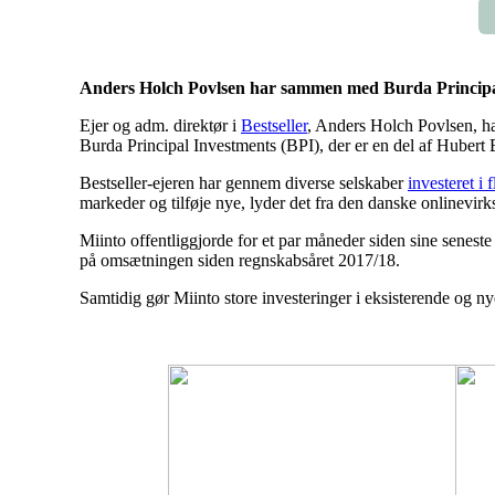
Anders Holch Povlsen har sammen med Burda Principal I
Ejer og adm. direktør i
Bestseller
, Anders Holch Povlsen, h
Burda Principal Investments (BPI), der er en del af Hubert
Bestseller-ejeren har gennem diverse selskaber
investeret i
markeder og tilføje nye, lyder det fra den danske onlinevir
Miinto offentliggjorde for et par måneder siden sine senest
på omsætningen siden regnskabsåret 2017/18.
Samtidig gør Miinto store investeringer i eksisterende og 