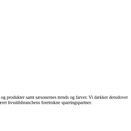
ds og produkter samt sæsonernes trends og farver. Vi dækker derudover
ret livsstilsbranchens foretrukne sparringspartner.