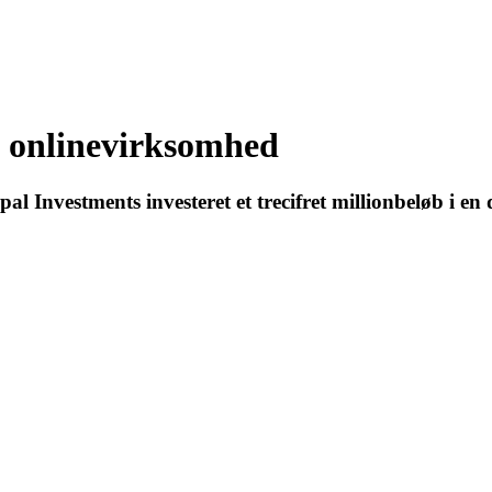
 i onlinevirksomhed
Investments investeret et trecifret millionbeløb i en