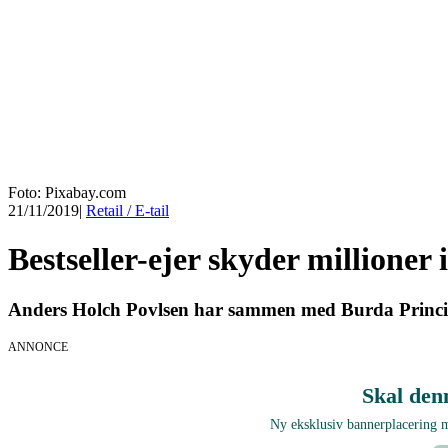
Foto: Pixabay.com
21/11/2019
|
Retail / E-tail
Bestseller-ejer skyder millioner
Anders Holch Povlsen har sammen med Burda Principal 
ANNONCE
Skal den
Ny eksklusiv bannerplacering