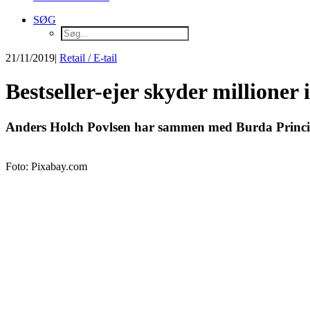
SØG
21/11/2019
|
Retail / E-tail
Bestseller-ejer skyder millioner
Anders Holch Povlsen har sammen med Burda Principal 
Foto: Pixabay.com