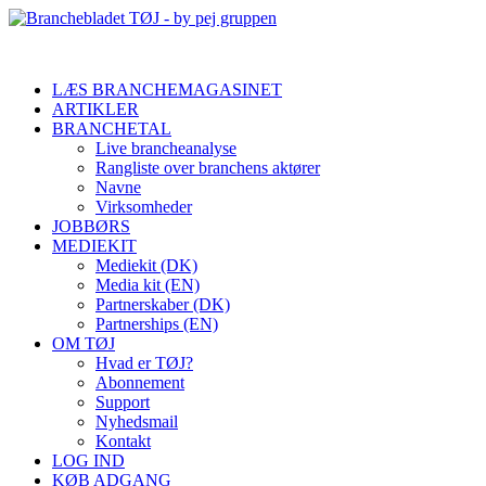
LÆS BRANCHEMAGASINET
ARTIKLER
BRANCHETAL
Live brancheanalyse
Rangliste over branchens aktører
Navne
Virksomheder
JOBBØRS
MEDIEKIT
Mediekit (DK)
Media kit (EN)
Partnerskaber (DK)
Partnerships (EN)
OM TØJ
Hvad er TØJ?
Abonnement
Support
Nyhedsmail
Kontakt
LOG IND
KØB ADGANG