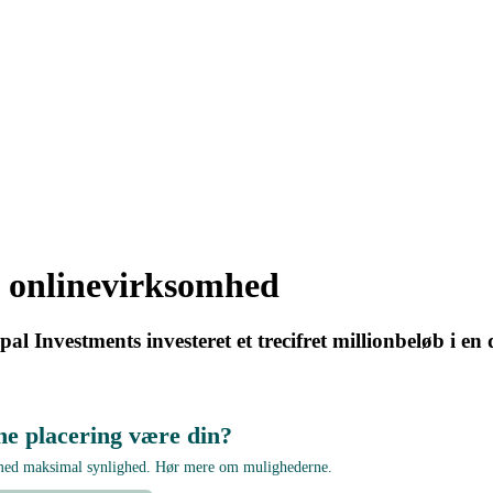
 i onlinevirksomhed
Investments investeret et trecifret millionbeløb i en
ne placering være din?
 med maksimal synlighed. Hør mere om mulighederne.