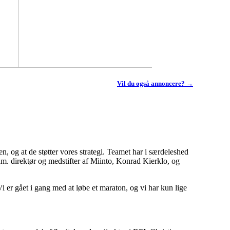
Vil du også annoncere? →
, og at de støtter vores strategi. Teamet har i særdeleshed
 adm. direktør og medstifter af Miinto, Konrad Kierklo, og
 Vi er gået i gang med at løbe et maraton, og vi har kun lige