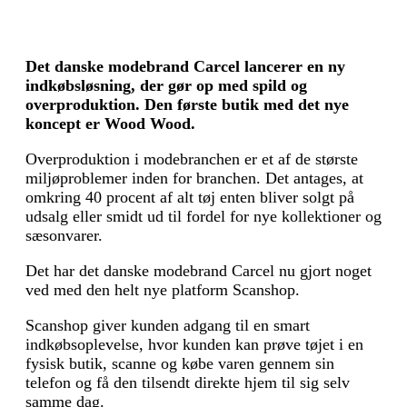
Det danske modebrand Carcel lancerer en ny
indkøbsløsning, der gør op med spild og
overproduktion. Den første butik med det nye
koncept er Wood Wood.
Overproduktion i modebranchen er et af de største
miljøproblemer inden for branchen. Det antages, at
omkring 40 procent af alt tøj enten bliver solgt på
udsalg eller smidt ud til fordel for nye kollektioner og
sæsonvarer.
Det har det danske modebrand Carcel nu gjort noget
ved med den helt nye platform Scanshop.
Scanshop giver kunden adgang til en smart
indkøbsoplevelse, hvor kunden kan prøve tøjet i en
fysisk butik, scanne og købe varen gennem sin
telefon og få den tilsendt direkte hjem til sig selv
samme dag.