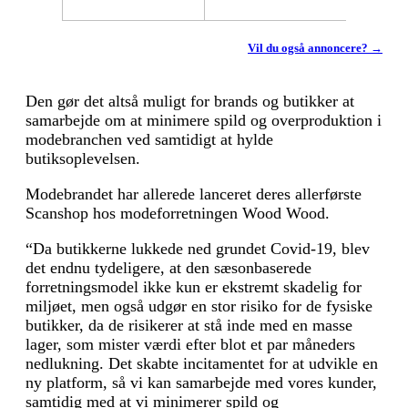
Vil du også annoncere? →
Den gør det altså muligt for brands og butikker at
samarbejde om at minimere spild og overproduktion i
modebranchen ved samtidigt at hylde
butiksoplevelsen.
Modebrandet har allerede lanceret deres allerførste
Scanshop hos modeforretningen Wood Wood.
“Da butikkerne lukkede ned grundet Covid-19, blev
det endnu tydeligere, at den sæsonbaserede
forretningsmodel ikke kun er ekstremt skadelig for
miljøet, men også udgør en stor risiko for de fysiske
butikker, da de risikerer at stå inde med en masse
lager, som mister værdi efter blot et par måneders
nedlukning. Det skabte incitamentet for at udvikle en
ny platform, så vi kan samarbejde med vores kunder,
samtidig med at vi minimerer spild og