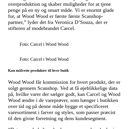
overproduktion og skaber muligheder for at tjene
penge på en ny og smart måde. Vi er enormt glade
for, at Wood Wood er første første Scanshop-
partner,” lyder det fra Veronica D’Souza, der er
stifteren af modebrandet Carcel.
Foto: Carcel i Wood Wood
Foto: Carcel i Wood Wood
Kan målrette produkter til hver butik
Wood Wood får kommission for hvert produkt, der er
solgt gennem Scanshop. Ved at få øjeblikkelige data
på, hvilke varer der sælger godt, kan Carcel og Wood
Wood ændre i de vareprøver, som hænger i butikken
over tid og på denne måde bygge et specificeret
varesortiment i farver og styles, som passer præcist
til den givne forretning og dens kundesegment.