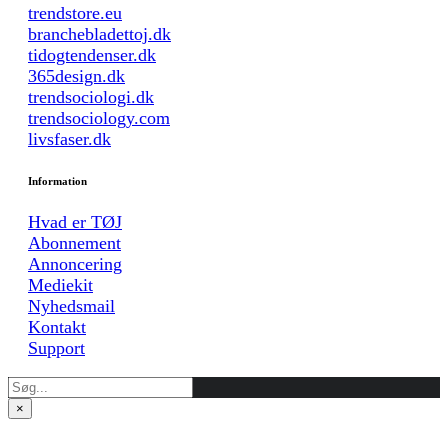
trendstore.eu
branchebladettoj.dk
tidogtendenser.dk
365design.dk
trendsociologi.dk
trendsociology.com
livsfaser.dk
Information
Hvad er TØJ
Abonnement
Annoncering
Mediekit
Nyhedsmail
Kontakt
Support
×