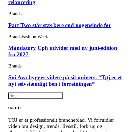
relancering
Brands
Part Two står stærkere end nogensinde før
Brands
Fashion Week
Mandatory Cph udvider med ny juni-edition
fra 2027
Brands
Sui Ava bygger videre på sit univers: “Tøj er et
nyt selvstændigt ben i forretningen”
Om TØJ
TØJ er et professionelt brancheblad. Vi formidler
viden om design, trends, livsstil, forbrug og