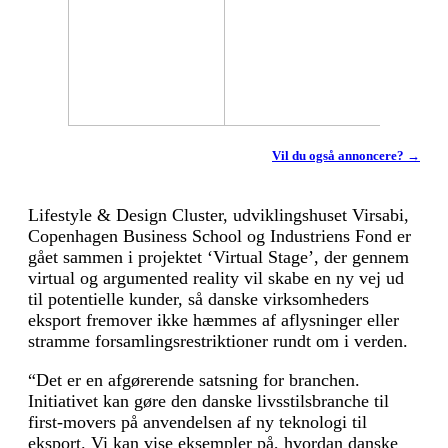
Vil du også annoncere? →
Lifestyle & Design Cluster, udviklingshuset Virsabi,
Copenhagen Business School og Industriens Fond er
gået sammen i projektet ‘Virtual Stage’, der gennem
virtual og argumented reality vil skabe en ny vej ud
til potentielle kunder, så danske virksomheders
eksport fremover ikke hæmmes af aflysninger eller
stramme forsamlingsrestriktioner rundt om i verden.
“Det er en afgørerende satsning for branchen.
Initiativet kan gøre den danske livsstilsbranche til
first-movers på anvendelsen af ny teknologi til
eksport. Vi kan vise eksempler på, hvordan danske