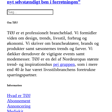
nyt selvstændigt ben i forretningen”
Om TØJ
TØJ er et professionelt brancheblad. Vi formidler
viden om design, trends, livsstil, forbrug og
økonomi. Vi skriver om brancheaktører, brands og
produkter samt sæsonernes trends og farver. Vi
dækker derudover de vigtigste events samt
modemesser. TØJ er en del af Nordeuropas største
trend- og inspirationshus
pej gruppen
, som i mere
end 40 år har været livsstilsbranchens foretrukne
sparringspartner.
Information
Hvad er TØJ
Abonnement
Annoncering
Mediekit