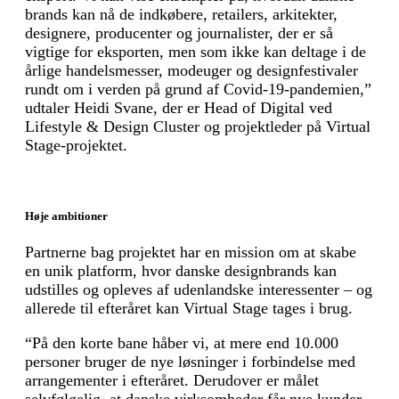
brands kan nå de indkøbere, retailers, arkitekter,
designere, producenter og journalister, der er så
vigtige for eksporten, men som ikke kan deltage i de
årlige handelsmesser, modeuger og designfestivaler
rundt om i verden på grund af Covid-19-pandemien,”
udtaler Heidi Svane, der er Head of Digital ved
Lifestyle & Design Cluster og projektleder på Virtual
Stage-projektet.
Høje ambitioner
Partnerne bag projektet har en mission om at skabe
en unik platform, hvor danske designbrands kan
udstilles og opleves af udenlandske interessenter – og
allerede til efteråret kan Virtual Stage tages i brug.
“På den korte bane håber vi, at mere end 10.000
personer bruger de nye løsninger i forbindelse med
arrangementer i efteråret. Derudover er målet
selvfølgelig, at danske virksomheder får nye kunder