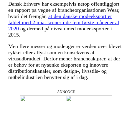
Dansk Erhverv har eksempelvis netop offentliggjort
en rapport på vegne af brancheorganisationen Wear,
hvori det fremgår,
at den danske modeeksport er
faldet med 2 mia. kroner i de fem første måneder af
2020
og dermed på niveau med modeeksporten i
2015.
Men flere messer og modeuger er verden over blevet
rykket eller aflyst som en konsekvens af
virusudbruddet. Derfor mener brancheaktører, at der
er behov for at nytænke eksporten og innovere
distributionskanaler, som design-, livsstils- og
møbelindustrien benytter sig af i dag.
ANNONCE