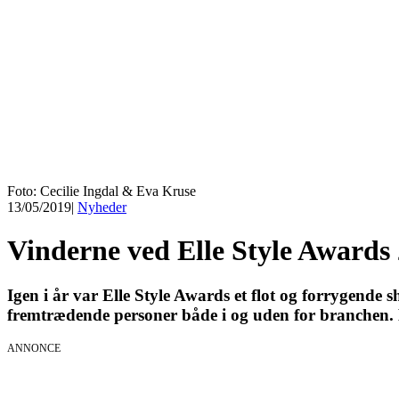
Foto: Cecilie Ingdal & Eva Kruse
13/05/2019
|
Nyheder
Vinderne ved Elle Style Awards
Igen i år var Elle Style Awards et flot og forrygende 
fremtrædende personer både i og uden for branchen. L
ANNONCE
KICK OFF 20