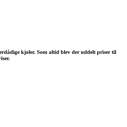
dådige kjoler. Som altid blev der uddelt priser til
iser.