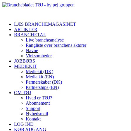
LÆS BRANCHEMAGASINET
ARTIKLER
BRANCHETAL
Live brancheanalyse
Rangliste over branchens aktører
Navne
Virksomheder
JOBBØRS
MEDIEKIT
Mediekit (DK)
Media kit (EN)
Partnerskaber (DK)
Partnerships (EN)
OM TØJ
Hvad er TØJ?
Abonnement
Support
Nyhedsmail
Kontakt
LOG IND
KØB ADGANG