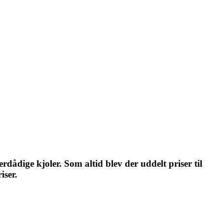
dådige kjoler. Som altid blev der uddelt priser til
iser.