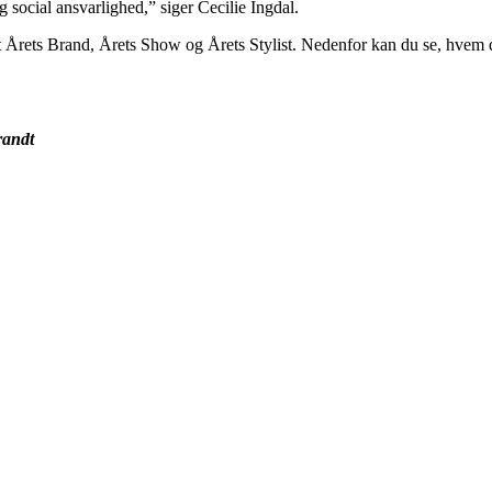
social ansvarlighed,” siger Cecilie Ingdal.
 Årets Brand, Årets Show og Årets Stylist. Nedenfor kan du se, hvem der
randt