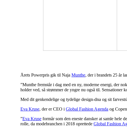
Årets Powerpris gik til Naja
Munthe
, der i brandets 25 år l
”Munthe fremstår i dag med en ny, moderne energi, der nok 
holder ved, så strømmer de yngre nu også til. Sensationer 
Med dit genkendelige og tydelige design-dna og sit farvest
Eva Kruse
, der er CEO i
Global Fashion Agenda
og Copenh
”
Eva Kruse
formår som den eneste dansker at samle hele 
rolle, da modebranchen i 2018 oprettede
Global Fashion A