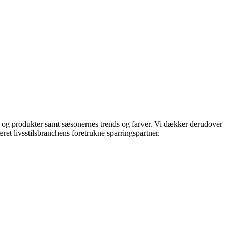
ds og produkter samt sæsonernes trends og farver. Vi dækker derudover
ret livsstilsbranchens foretrukne sparringspartner.