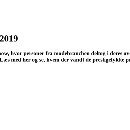
 2019
show, hvor personer fra modebranchen deltog i deres over
æs med her og se, hvem der vandt de prestigefyldte pr