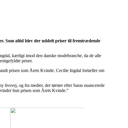
r. Som altid blev der uddelt priser til fremtrædende
ngdal, kærligt imod den danske modebranche, da de alle
stigefyldte priser.
vandt prisen som Årets Kvinde. Cecilie Ingdal fortæller om
livsvej, og fra medier, der tørster efter Saras nuancerede
r vinder hun prisen som Årets Kvinde.”