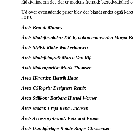
rådgivning om det, der er modens fremtid: bæredygtighed og 
Ud over ovenstående priser blev der blandt andet også kåret
2019.
Årets Brand: Monies
Årets Modeformidler: DR-K, dokumentarserien Margit B
Årets Stylist: Rikke Wackerhausen
Årets Modefotograf: Marco Van Rijt
Årets Makeupartist: Marie Thomsen
Årets Hårartist: Henrik Haue
Årets CSR-pris: Designers Remix
Årets Stilikon: Barbara Husted Werner
Årets Model: Freja Beha Erichsen
Årets Accessory-brand: Folk and Frame
Årets Uundgåelige: Rotate Birger Christensen