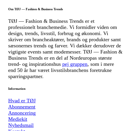
Om TØJ — Fashion & Business Trends
TØJ — Fashion & Business Trends er et
professionelt branchemedie. Vi formidler viden om
design, trends, livsstil, forbrug og økonomi. Vi
skriver om brancheaktører, brands og produkter samt
sæsonernes trends og farver. Vi dækker derudover de
vigtigste events samt modemesser. TØJ — Fashion &
Business Trends er en del af Nordeuropas største
trend- og inspirationshus
pej gruppen
, som i mere
end 50 år har været livsstilsbranchens foretrukne
sparringspartner.
Information
Hvad er TØJ
Abonnement
Annoncering
Mediekit
Nyhedsmail