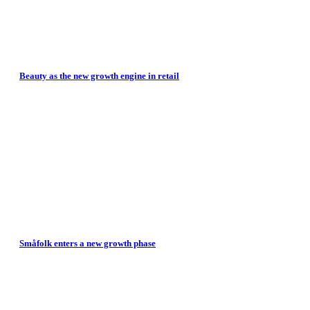
Beauty as the new growth engine in retail
Småfolk enters a new growth phase