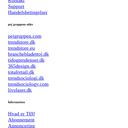
Kontakt
Support
Handelsbetingelser
pej gruppens sider
pejgruppen.com
trendstore.dk
trendstore.eu
branchebladettoj.dk
tidogtendenser.dk
365design.dk
totalretail.dk
trendsociologi.dk
trendsociology.com
livsfaser.dk
Information
Hvad er TØJ
Abonnement
Annoncering