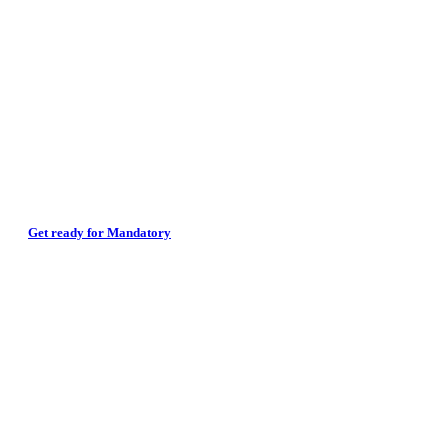
Get ready for Mandatory