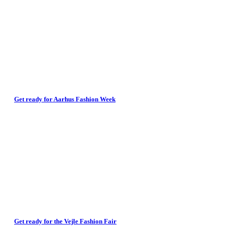
Get ready for Aarhus Fashion Week
Get ready for the Vejle Fashion Fair