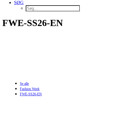
SØG
FWE-SS26-EN
Se alle
Fashion Week
FWE-SS26-EN