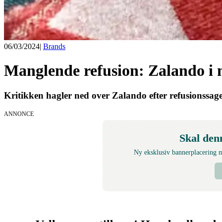
06/03/2024
|
Brands
Manglende refusion: Zalando i
Kritikken hagler ned over Zalando efter refusionssager
ANNONCE
Skal den
Ny eksklusiv bannerplacering