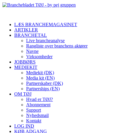
LÆS BRANCHEMAGASINET
ARTIKLER
BRANCHETAL
Live brancheanalyse
Rangliste over branchens aktører
Navne
Virksomheder
JOBBØRS
MEDIEKIT
Mediekit (DK)
Media kit (EN)
Partnerskaber (DK)
Partnerships (EN)
OM TØJ
Hvad er TØJ?
Abonnement
Support
Nyhedsmail
Kontakt
LOG IND
KØB ADGANG