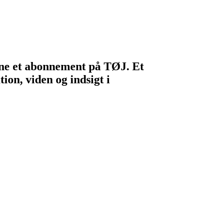
egne et abonnement på TØJ. Et
ion, viden og indsigt i