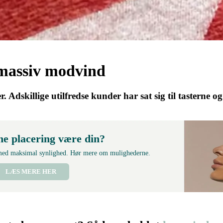
 massiv modvind
. Adskillige utilfredse kunder har sat sig til tasterne 
ne placering være din?
 med maksimal synlighed. Hør mere om mulighederne.
LÆS MERE HER