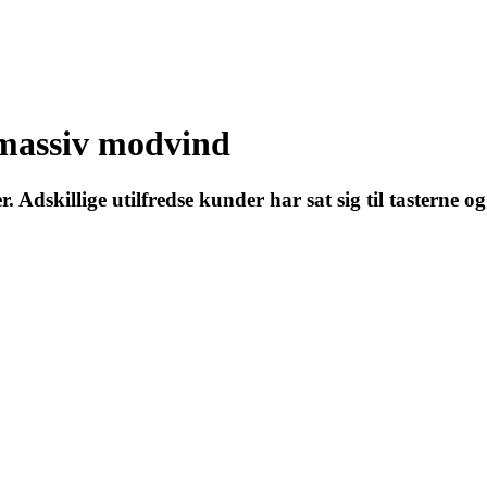
 massiv modvind
. Adskillige utilfredse kunder har sat sig til tasterne 