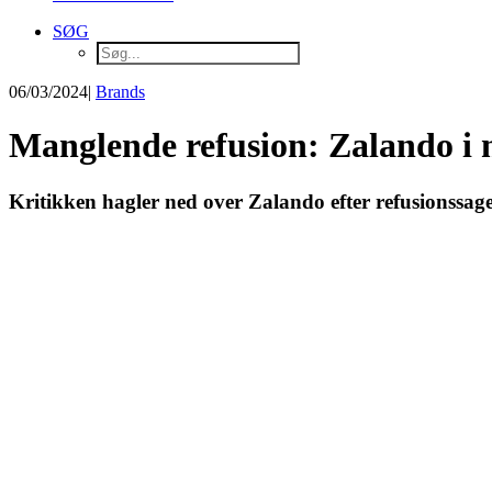
SØG
06/03/2024
|
Brands
Manglende refusion: Zalando i
Kritikken hagler ned over Zalando efter refusionssager