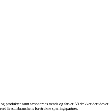
ds og produkter samt sæsonernes trends og farver. Vi dækker derudover
ret livsstilsbranchens foretrukne sparringspartner.