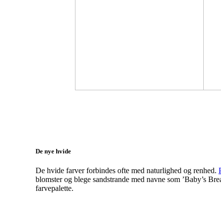
De nye hvide
De hvide farver forbindes ofte med naturlighed og renhed.
blomster og blege sandstrande med navne som ’Baby’s Breat
farvepalette.