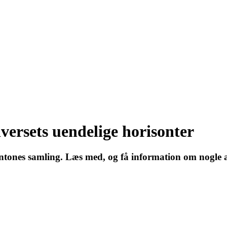
versets uendelige horisonter
Pantones samling. Læs med, og få information om nogle a