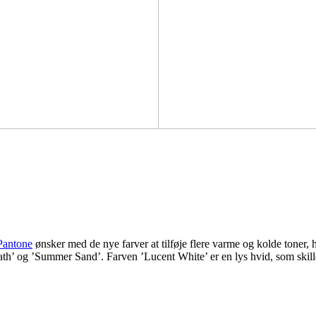
Pantone
ønsker med de nye farver at tilføje flere varme og kolde toner, h
h’ og ’Summer Sand’. Farven ’Lucent White’ er en lys hvid, som skiller