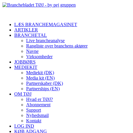
LÆS BRANCHEMAGASINET
ARTIKLER
BRANCHETAL
Live brancheanalyse
Rangliste over branchens aktører
Navne
Virksomheder
JOBBØRS
MEDIEKIT
Mediekit (DK)
Media kit (EN)
Partnerskaber (DK)
Partnerships (EN)
OM TØJ
Hvad er TØJ?
Abonnement
Support
Nyhedsmail
Kontakt
LOG IND
KØB ADGANG