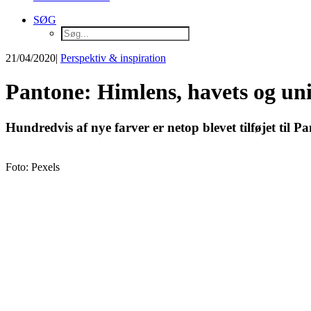
SØG
21/04/2020
|
Perspektiv & inspiration
Pantone: Himlens, havets og uni
Hundredvis af nye farver er netop blevet tilføjet til 
Foto: Pexels