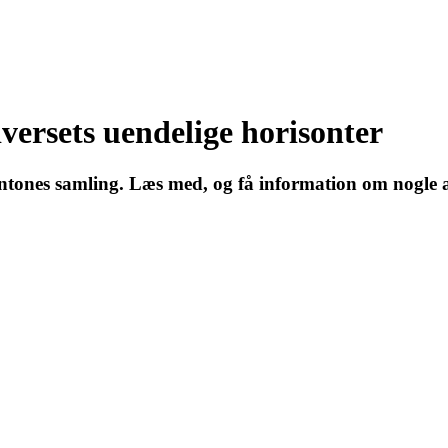
versets uendelige horisonter
Pantones samling. Læs med, og få information om nogle a