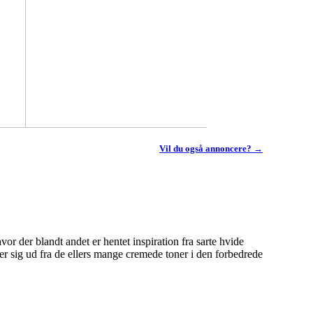
Vil du også annoncere? →
vor der blandt andet er hentet inspiration fra sarte hvide
 sig ud fra de ellers mange cremede toner i den forbedrede