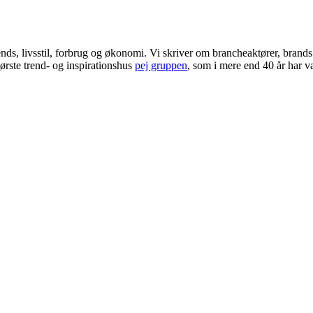
ends, livsstil, forbrug og økonomi. Vi skriver om brancheaktører, bran
ørste trend- og inspirationshus
pej gruppen
, som i mere end 40 år har væ