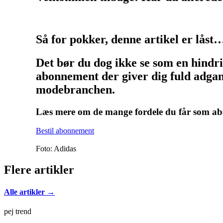
Så for pokker, denne artikel er låst
Det bør du dog ikke se som en hindr
abonnement der giver dig fuld adgang
modebranchen.
Læs mere om de mange fordele du får som 
Bestil abonnement
Foto: Adidas
Flere artikler
Alle artikler →
pej trend