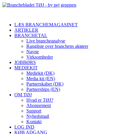
LÆS BRANCHEMAGASINET
ARTIKLER
BRANCHETAL
Live brancheanalyse
Rangliste over branchens aktører
Navne
Virksomheder
JOBBØRS
MEDIEKIT
Mediekit (DK)
Media kit (EN)
Partnerskaber (DK)
Partnerships (EN)
OM TØJ
Hvad er TØJ?
Abonnement
Support
Nyhedsmail
Kontakt
LOG IND
KØB ADGANG