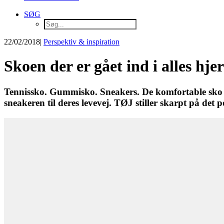
SØG
22/02/2018
|
Perspektiv & inspiration
Skoen der er gået ind i alles hje
Tennissko. Gummisko. Sneakers. De komfortable sko e
sneakeren til deres levevej. TØJ stiller skarpt på d