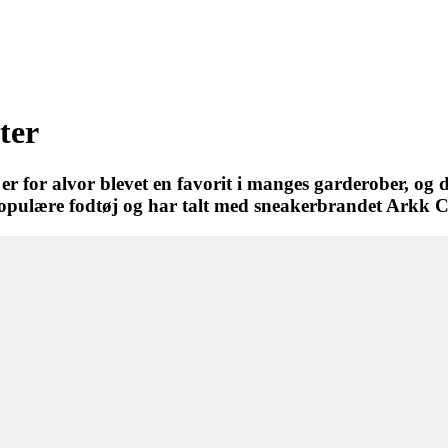
rter
r for alvor blevet en favorit i manges garderober, og
et populære fodtøj og har talt med sneakerbrandet Ark