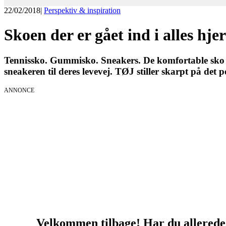
22/02/2018
|
Perspektiv & inspiration
Skoen der er gået ind i alles hje
Tennissko. Gummisko. Sneakers. De komfortable sko e
sneakeren til deres levevej. TØJ stiller skarpt på d
ANNONCE
Velkommen tilbage! Har du allerede