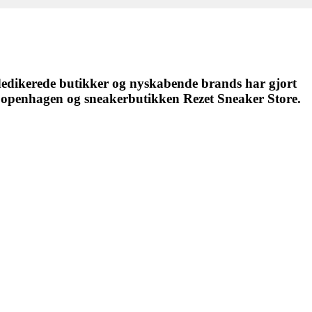
 dedikerede butikker og nyskabende brands har gjort
k Copenhagen og sneakerbutikken Rezet Sneaker Store.