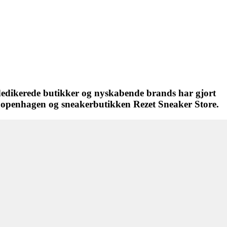
 dedikerede butikker og nyskabende brands har gjort
k Copenhagen og sneakerbutikken Rezet Sneaker Store.