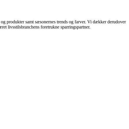
ds og produkter samt sæsonernes trends og farver. Vi dækker derudover
ret livsstilsbranchens foretrukne sparringspartner.