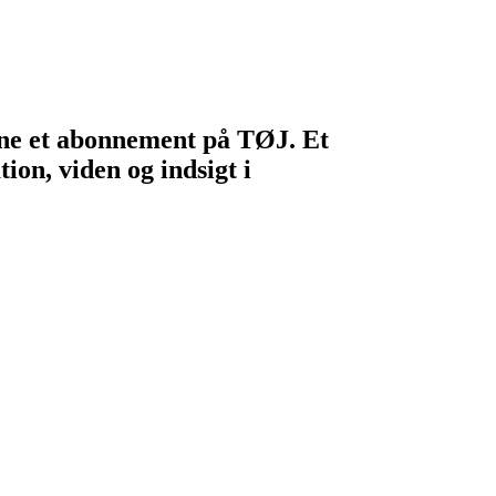
egne et abonnement på TØJ. Et
ion, viden og indsigt i