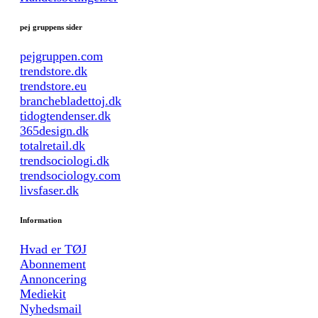
pej gruppens sider
pejgruppen.com
trendstore.dk
trendstore.eu
branchebladettoj.dk
tidogtendenser.dk
365design.dk
totalretail.dk
trendsociologi.dk
trendsociology.com
livsfaser.dk
Information
Hvad er TØJ
Abonnement
Annoncering
Mediekit
Nyhedsmail