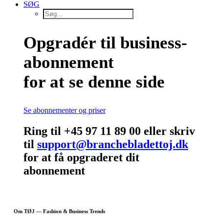
SØG
Opgradér til business-
abonnement
for at se denne side
Se abonnementer og priser
Ring til +45 97 11 89 00 eller skriv
til
support@branchebladettoj.dk
for at få opgraderet dit
abonnement
Om TØJ — Fashion & Business Trends