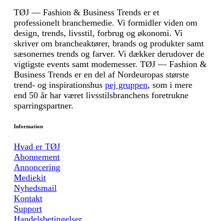
TØJ — Fashion & Business Trends er et
professionelt branchemedie. Vi formidler viden om
design, trends, livsstil, forbrug og økonomi. Vi
skriver om brancheaktører, brands og produkter samt
sæsonernes trends og farver. Vi dækker derudover de
vigtigste events samt modemesser. TØJ — Fashion &
Business Trends er en del af Nordeuropas største
trend- og inspirationshus
pej gruppen
, som i mere
end 50 år har været livsstilsbranchens foretrukne
sparringspartner.
Information
Hvad er TØJ
Abonnement
Annoncering
Mediekit
Nyhedsmail
Kontakt
Support
Handelsbetingelser