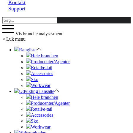
Kontakt
Support
Vis brancheanalyse-menu
×
Luk menu
Rangliste
Hele branchen
Producenter/Agenter
Retail/e-tail
Accessories
Sko
Workwear
Udvikling i ansatte
Hele branchen
Producenter/Agenter
Retail/e-tail
Accessories
Sko
Workwear
Virksomheder