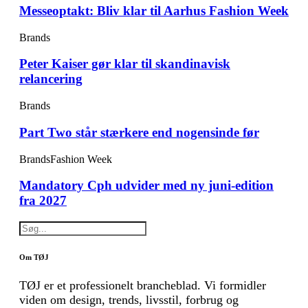
Messeoptakt: Bliv klar til Aarhus Fashion Week
Brands
Peter Kaiser gør klar til skandinavisk
relancering
Brands
Part Two står stærkere end nogensinde før
Brands
Fashion Week
Mandatory Cph udvider med ny juni-edition
fra 2027
Om TØJ
TØJ er et professionelt brancheblad. Vi formidler
viden om design, trends, livsstil, forbrug og