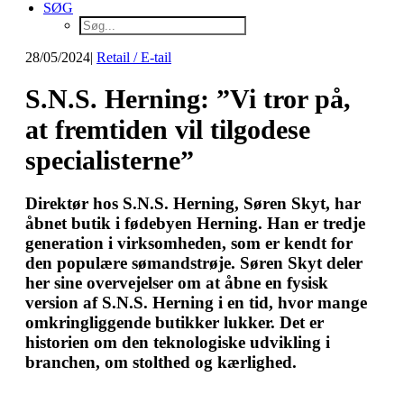
SØG
28/05/2024
|
Retail / E-tail
S.N.S. Herning: ”Vi tror på,
at fremtiden vil tilgodese
specialisterne”
Direktør hos S.N.S. Herning, Søren Skyt, har
åbnet butik i fødebyen Herning. Han er tredje
generation i virksomheden, som er kendt for
den populære sømandstrøje. Søren Skyt deler
her sine overvejelser om at åbne en fysisk
version af S.N.S. Herning i en tid, hvor mange
omkringliggende butikker lukker. Det er
historien om den teknologiske udvikling i
branchen, om stolthed og kærlighed.