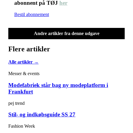
abonnent på TØJ
her
Bestil abonnement
Andre artikler fra denne udgave
Flere artikler
Alle artikler →
Messer & events
Modefabriek står bag ny modeplatform i
Frankfurt
pej trend
Stil- og indkøbsguide SS 27
Fashion Week