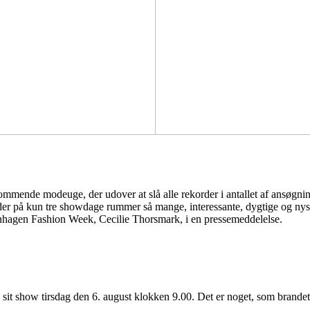
ommende modeuge, der udover at slå alle rekorder i antallet af ansøgninge
, der på kun tre showdage rummer så mange, interessante, dygtige og 
nhagen Fashion Week, Cecilie Thorsmark, i en pressemeddelelse.
show tirsdag den 6. august klokken 9.00. Det er noget, som brandet er