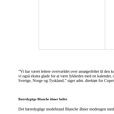
”Vi har været lettere overvældet over ansøgerfeltet til den k
vi også ekstra glade for at være lykkedes med en kalender
Sverige, Norge og Tyskland,” siger adm. direktør for Cope
Bæredygtige Blanche åbner ballet
Det bæredygtige modebrand Blanche åbner modeugen med sit 