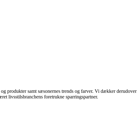
ds og produkter samt sæsonernes trends og farver. Vi dækker derudover
ret livsstilsbranchens foretrukne sparringspartner.