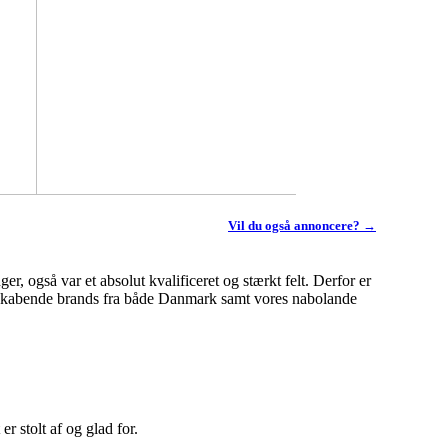
Vil du også annoncere? →
r, også var et absolut kvalificeret og stærkt felt. Derfor er
nyskabende brands fra både Danmark samt vores nabolande
 stolt af og glad for.