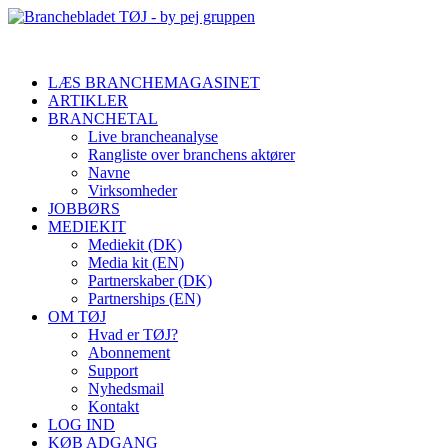
LÆS BRANCHEMAGASINET
ARTIKLER
BRANCHETAL
Live brancheanalyse
Rangliste over branchens aktører
Navne
Virksomheder
JOBBØRS
MEDIEKIT
Mediekit (DK)
Media kit (EN)
Partnerskaber (DK)
Partnerships (EN)
OM TØJ
Hvad er TØJ?
Abonnement
Support
Nyhedsmail
Kontakt
LOG IND
KØB ADGANG