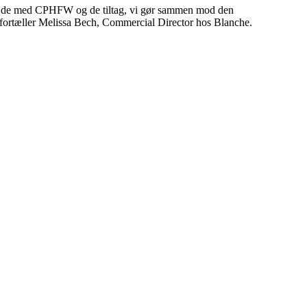
marbejde med CPHFW og de tiltag, vi gør sammen mod den
,” fortæller Melissa Bech, Commercial Director hos Blanche.