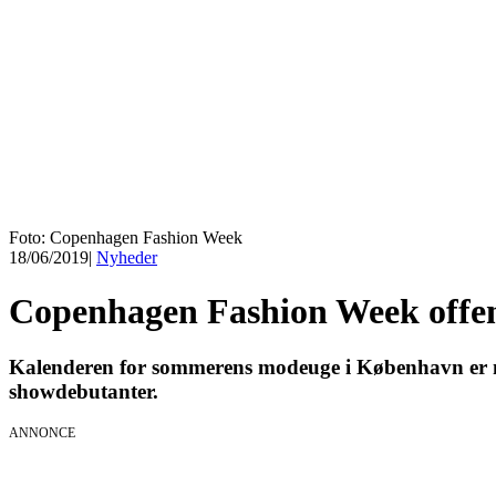
Foto: Copenhagen Fashion Week
18/06/2019
|
Nyheder
Copenhagen Fashion Week offe
Kalenderen for sommerens modeuge i København er neto
showdebutanter.
ANNONCE
KICK OFF 20