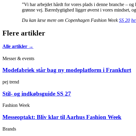
”Vi har arbejdet hårdt for vores plads i denne branche – o
grønne vej. Bæredygtighed ligger øverst i vores mindset, og 
Du kan læse mere om Copenhagen Fashion Week
SS 20
he
Flere artikler
Alle artikler →
Messer & events
Modefabriek står bag ny modeplatform i Frankfurt
pej trend
Stil- og indkøbsguide SS 27
Fashion Week
Messeoptakt: Bliv klar til Aarhus Fashion Week
Brands