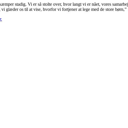
g kæmper stadig. Vi er så stolte over, hvor langt vi er nået, vores sa
vi glæder os til at vise, hvorfor vi fortjener at lege med de store børn
r.