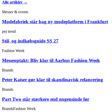
Alle artikler →
Messer & events
Modefabriek står bag ny modeplatform i Frankfurt
pej trend
Stil- og indkøbsguide SS 27
Fashion Week
Messeoptakt: Bliv klar til Aarhus Fashion Week
Brands
Peter Kaiser gør klar til skandinavisk relancering
Brands
Part Two står stærkere end nogensinde før
Brands
Fashion Week