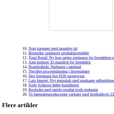
Norr kæmper med negative tal
Bestseller optimerer produktportefølje
Total Retail: Ny bog sætter retningen for fremtidens r
Anti-fashion: Et manifest for fremtiden
Brands4kids: Nedgang i nøgletal
Trecifret procentstigning i årsresultatet
Stor fremgang hos H20 sportswear
Lain Import: Nyt regnskab med markante udfordring
Sofie Schnoor løfter bundlinjen
Rexholm med stærkt resultat trods nedgang
To børnetøjsproducenter vækster med henholdsvis 22
Flere artikler