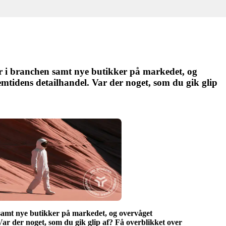
ler i branchen samt nye butikker på markedet, og
emtidens detailhandel. Var der noget, som du gik glip
n samt nye butikker på markedet, og overvåget
Var der noget, som du gik glip af? Få overblikket over