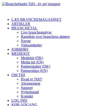
LÆS BRANCHEMAGASINET
ARTIKLER
BRANCHETAL
Live brancheanalyse
Rangliste over branchens aktører
Navne
Virksomheder
JOBBØRS
MEDIEKIT
Mediekit (DK)
Media kit (EN)
Partnerskaber (DK)
Partnerships (EN)
OM TØJ
Hvad er TØJ?
Abonnement
Support
Nyhedsmail
Kontakt
LOG IND
KØB ADGANG