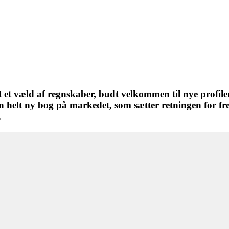
et et væld af regnskaber, budt velkommen til nye profi
en helt ny bog på markedet, som sætter retningen for fr
.