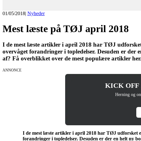
01/05/2018
|
Nyheder
Mest læste på TØJ april 2018
I de mest læste artikler i april 2018 har TØJ udforsk
overvåget forandringer i topledelser. Desuden er der 
af? Få overblikket over de mest populære artikler her
ANNONCE
KICK OFF 20
Herning og on
I de mest læste artikler i april 2018 har TØJ udforsket
forandringer i topledelser. Desuden er der en helt ny b