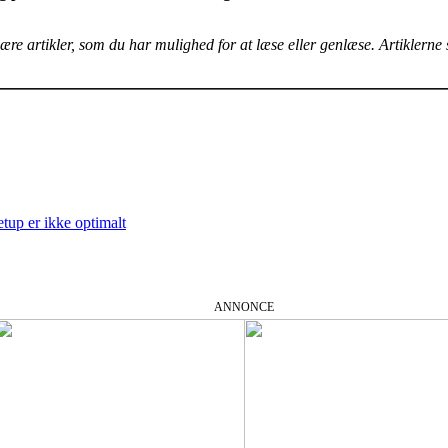
e artikler, som du har mulighed for at læse eller genlæse. Artiklerne st
etup er ikke optimalt
ANNONCE