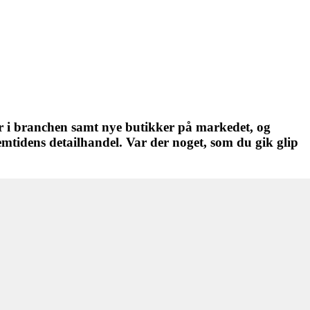
ler i branchen samt nye butikker på markedet, og
emtidens detailhandel. Var der noget, som du gik glip