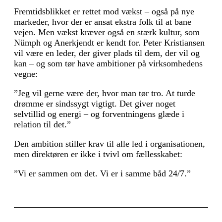
Fremtidsblikket er rettet mod vækst – også på nye
markeder, hvor der er ansat ekstra folk til at bane
vejen. Men vækst kræver også en stærk kultur, som
Nümph og Anerkjendt er kendt for. Peter Kristiansen
vil være en leder, der giver plads til dem, der vil og
kan – og som tør have ambitioner på virksomhedens
vegne:
”Jeg vil gerne være der, hvor man tør tro. At turde
drømme er sindssygt vigtigt. Det giver noget
selvtillid og energi – og forventningens glæde i
relation til det.”
Den ambition stiller krav til alle led i organisationen,
men direktøren er ikke i tvivl om fællesskabet:
”Vi er sammen om det. Vi er i samme båd 24/7.”