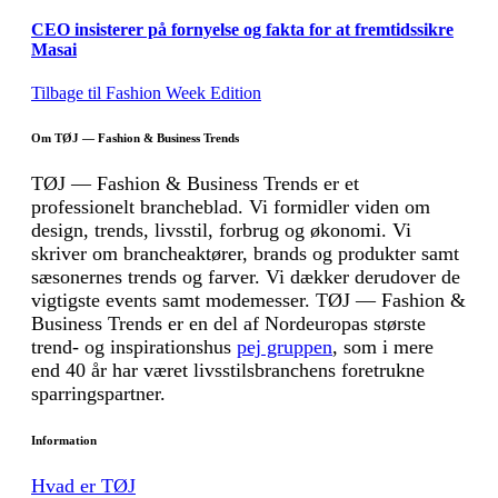
CEO insisterer på fornyelse og fakta for at fremtidssikre
Masai
Tilbage til Fashion Week Edition
Om TØJ — Fashion & Business Trends
TØJ — Fashion & Business Trends er et
professionelt brancheblad. Vi formidler viden om
design, trends, livsstil, forbrug og økonomi. Vi
skriver om brancheaktører, brands og produkter samt
sæsonernes trends og farver. Vi dækker derudover de
vigtigste events samt modemesser. TØJ — Fashion &
Business Trends er en del af Nordeuropas største
trend- og inspirationshus
pej gruppen
, som i mere
end 40 år har været livsstilsbranchens foretrukne
sparringspartner.
Information
Hvad er TØJ