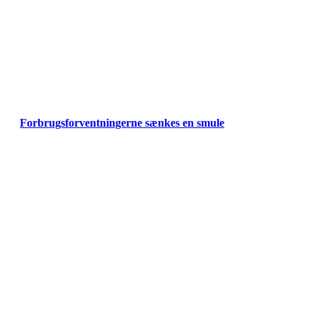
Forbrugsforventningerne sænkes en smule