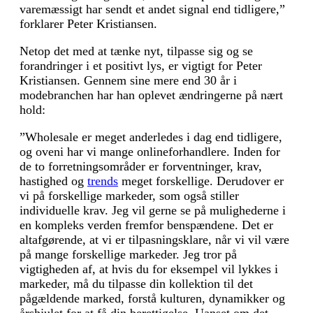
varemæssigt har sendt et andet signal end tidligere,”
forklarer Peter Kristiansen.
Netop det med at tænke nyt, tilpasse sig og se
forandringer i et positivt lys, er vigtigt for Peter
Kristiansen. Gennem sine mere end 30 år i
modebranchen har han oplevet ændringerne på nært
hold:
”Wholesale er meget anderledes i dag end tidligere,
og oveni har vi mange onlineforhandlere. Inden for
de to forretningsområder er forventninger, krav,
hastighed og
trends
meget forskellige. Derudover er
vi på forskellige markeder, som også stiller
individuelle krav. Jeg vil gerne se på mulighederne i
en kompleks verden fremfor benspændene. Det er
altafgørende, at vi er tilpasningsklare, når vi vil være
på mange forskellige markeder. Jeg tror på
vigtigheden af, at hvis du for eksempel vil lykkes i
markeder, må du tilpasse din kollektion til det
pågældende marked, forstå kulturen, dynamikker og