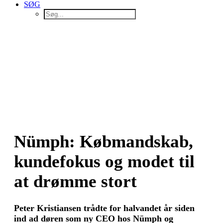
SØG
Nümph: Købmandskab,
kundefokus og modet til
at drømme stort
Peter Kristiansen trådte for halvandet år siden
ind ad døren som ny CEO hos Nümph og