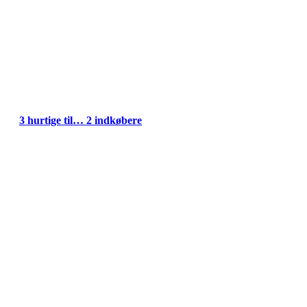
3 hurtige til… 2 indkøbere