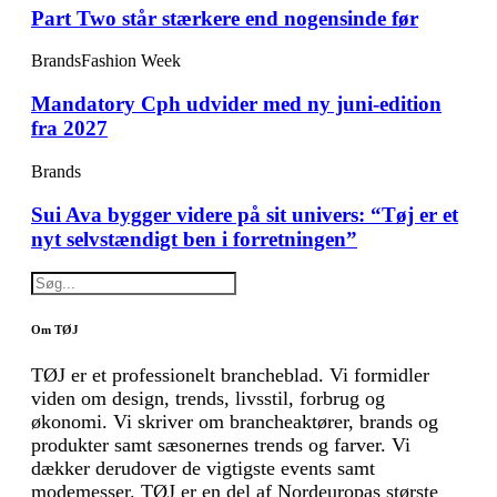
Part Two står stærkere end nogensinde før
Brands
Fashion Week
Mandatory Cph udvider med ny juni-edition
fra 2027
Brands
Sui Ava bygger videre på sit univers: “Tøj er et
nyt selvstændigt ben i forretningen”
Om TØJ
TØJ er et professionelt brancheblad. Vi formidler
viden om design, trends, livsstil, forbrug og
økonomi. Vi skriver om brancheaktører, brands og
produkter samt sæsonernes trends og farver. Vi
dækker derudover de vigtigste events samt
modemesser. TØJ er en del af Nordeuropas største