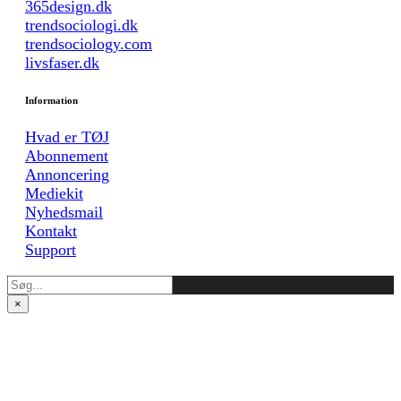
365design.dk
trendsociologi.dk
trendsociology.com
livsfaser.dk
Information
Hvad er TØJ
Abonnement
Annoncering
Mediekit
Nyhedsmail
Kontakt
Support
×