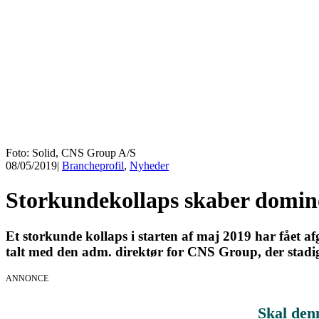
Foto: Solid, CNS Group A/S
08/05/2019
|
Brancheprofil
,
Nyheder
Storkundekollaps skaber domi
Et storkunde kollaps i starten af maj 2019 har fået 
talt med den adm. direktør for CNS Group, der stadig 
ANNONCE
Skal den