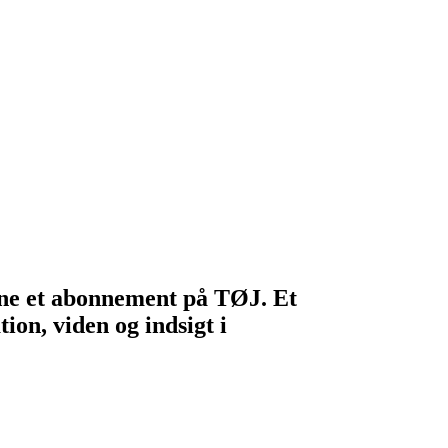
egne et abonnement på TØJ. Et
ion, viden og indsigt i