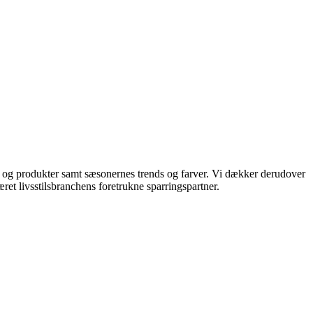
ds og produkter samt sæsonernes trends og farver. Vi dækker derudover
ret livsstilsbranchens foretrukne sparringspartner.