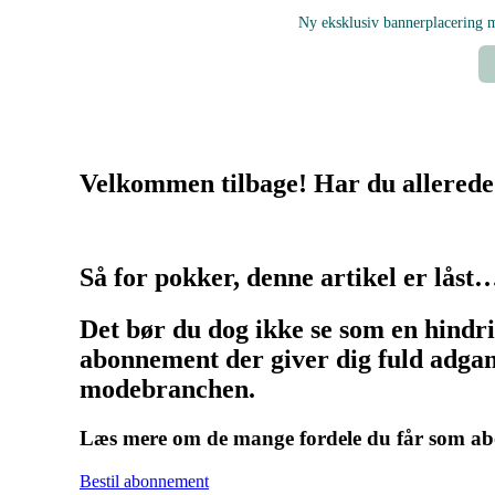
Ny eksklusiv bannerplacering
Velkommen tilbage! Har du allerede
Så for pokker, denne artikel er låst
Det bør du dog ikke se som en hindr
abonnement der giver dig fuld adgang
modebranchen.
Læs mere om de mange fordele du får som 
Bestil abonnement