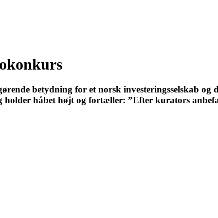
nokonkurs
afgørende betydning for et norsk investeringsselskab 
holder håbet højt og fortæller: ”Efter kurators anbefal