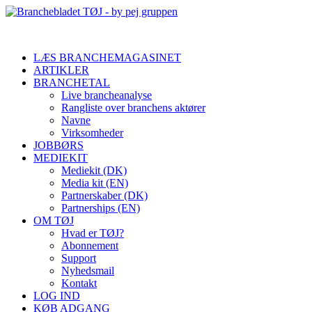
LÆS BRANCHEMAGASINET
ARTIKLER
BRANCHETAL
Live brancheanalyse
Rangliste over branchens aktører
Navne
Virksomheder
JOBBØRS
MEDIEKIT
Mediekit (DK)
Media kit (EN)
Partnerskaber (DK)
Partnerships (EN)
OM TØJ
Hvad er TØJ?
Abonnement
Support
Nyhedsmail
Kontakt
LOG IND
KØB ADGANG