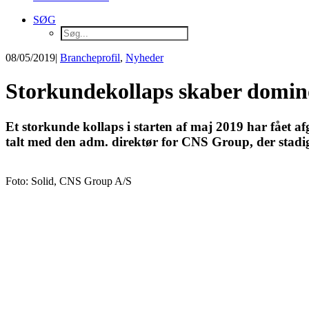
SØG
08/05/2019
|
Brancheprofil
,
Nyheder
Storkundekollaps skaber domi
Et storkunde kollaps i starten af maj 2019 har fået 
talt med den adm. direktør for CNS Group, der stadig 
Foto: Solid, CNS Group A/S