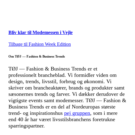
Bliv klar til Modemessen i Vejle
Tilbage til Fashion Week Edition
Om TØJ — Fashion & Business Trends
TØJ — Fashion & Business Trends er et
professionelt brancheblad. Vi formidler viden om
design, trends, livsstil, forbrug og økonomi. Vi
skriver om brancheaktører, brands og produkter samt
sæsonernes trends og farver. Vi dækker derudover de
vigtigste events samt modemesser. TØJ — Fashion &
Business Trends er en del af Nordeuropas største
trend- og inspirationshus
pej gruppen
, som i mere
end 40 år har været livsstilsbranchens foretrukne
sparringspartner.