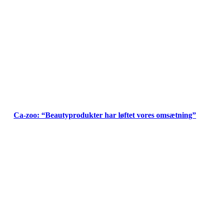
Ca-zoo: “Beautyprodukter har løftet vores omsætning”