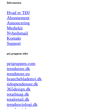
Information
Hvad er TØJ
Abonnement
Annoncering
Mediekit
Nyhedsmail
Kontakt
Support
pej gruppens sider
pejgruppen.com
trendstore.dk
trendstore.eu
branchebladettoj.dk
tidogtendenser.dk
365design.dk
retailmag.dk
totalretail.dk
trendsociologi.dk