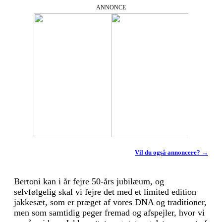
ANNONCE
Vil du også annoncere? →
Bertoni kan i år fejre 50-års jubilæum, og
selvfølgelig skal vi fejre det med et limited edition
jakkesæt, som er præget af vores DNA og traditioner,
men som samtidig peger fremad og afspejler, hvor vi