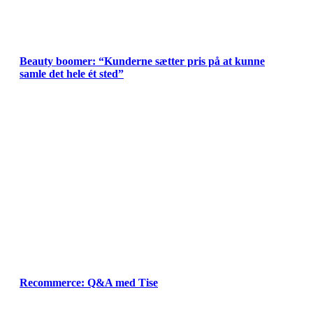
Beauty boomer: “Kunderne sætter pris på at kunne
samle det hele ét sted”
Recommerce: Q&A med Tise