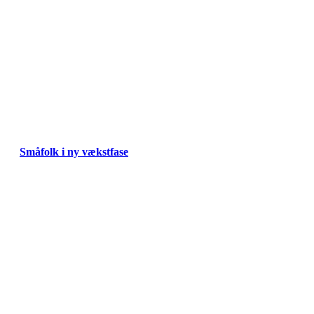
Småfolk i ny vækstfase