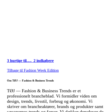
3 hurtige til…. 2 indkøbere
Tilbage til Fashion Week Edition
Om TØJ — Fashion & Business Trends
TØJ — Fashion & Business Trends er et
professionelt brancheblad. Vi formidler viden om
design, trends, livsstil, forbrug og økonomi. Vi
skriver om brancheaktører, brands og produkter samt
sæsonernes trends og farver. Vi dækker derudover de