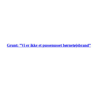
Grunt: ”Vi er ikke et pussenusset børnetøjsbrand”