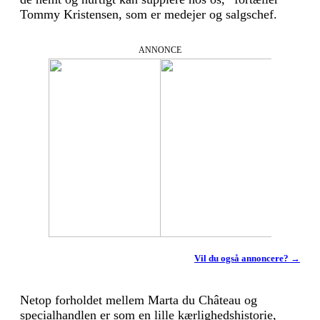
Tommy Kris­tensen, som er medejer og salgschef.
ANNONCE
Vil du også annoncere? →
Netop forholdet mellem Marta du Château og
specialhandlen er som en lille kærlighedshistorie,