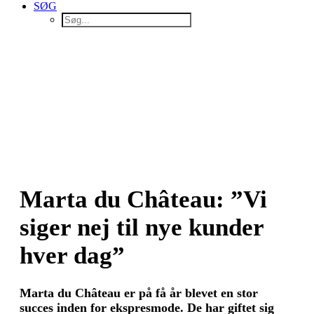
SØG
Marta du Château: ”Vi
siger nej til nye kunder
hver dag”
Marta du Château er på få år blevet en stor
succes inden for ekspresmode. De har giftet sig