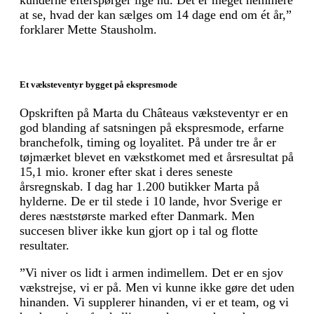
at se, hvad der kan sælges om 14 dage end om ét år,”
forklarer Mette Stausholm.
Et væksteventyr bygget på ekspresmode
Opskriften på Marta du Châteaus væksteventyr er en
god blanding af satsningen på ekspresmode, erfarne
branchefolk, timing og loyalitet. På under tre år er
tøjmærket blevet en vækstkomet med et årsresultat på
15,1 mio. kroner efter skat i deres seneste
årsregnskab. I dag har 1.200 butikker Marta på
hylderne. De er til stede i 10 lande, hvor Sverige er
deres næststørste marked efter Danmark. Men
succesen bliver ikke kun gjort op i tal og flotte
resultater.
”Vi niver os lidt i armen indimellem. Det er en sjov
vækstrejse, vi er på. Men vi kunne ikke gøre det uden
hinanden. Vi supplerer hinanden, vi er et team, og vi