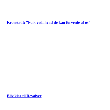
Kronstadt: ”Folk ved, hvad de kan forvente af os”
Bliv klar til Revolver