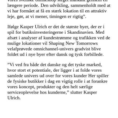
længere periode. Den udvikling, sammenholdt med at
vi har formået at få en stærk lokation til en attraktiv
leje, gør, at vi mener, timingen er rigtig”.
Ifølge Kasper Ulrich er det de største byer, der er i
spil for butiksinvesteringerne i Skandinavien. Med
afsæt i analyser af kundestrømme og trafikken ved de
mulige lokationer vil Shaping New Tomorrows
velafprøvede omnichannel-univers gradvist blive
foldet ud i nye byer efter dansk og tysk forbillede.
”Vi ved fra både det danske og det tyske marked,
hvor stort et potentiale, der ligger i at folde vores
samlede univers ud over for vores kunder Her spiller
de fysiske butik­ker i dag en vigtig rolle i at forankre
vores koncept, produkter og den helt særlige
serviceoplevelse hos kunderne,” slutter Kasper
Ulrich.