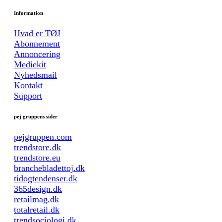
Information
Hvad er TØJ
Abonnement
Annoncering
Mediekit
Nyhedsmail
Kontakt
Support
pej gruppens sider
pejgruppen.com
trendstore.dk
trendstore.eu
branchebladettoj.dk
tidogtendenser.dk
365design.dk
retailmag.dk
totalretail.dk
trendsociologi.dk