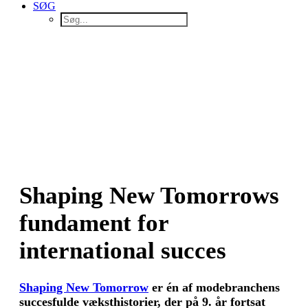
SØG
Shaping New Tomorrows
fundament for
international succes
Shaping New Tomorrow
er én af modebranchens
succesfulde væksthistorier, der på 9. år fortsat