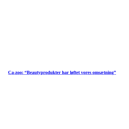
Ca-zoo: “Beautyprodukter har løftet vores omsætning”