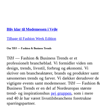
Bliv klar til Modemessen i Vejle
Tilbage til Fashion Week Edition
Om TØJ — Fashion & Business Trends
TØJ — Fashion & Business Trends er et
professionelt brancheblad. Vi formidler viden om
design, trends, livsstil, forbrug og økonomi. Vi
skriver om brancheaktører, brands og produkter samt
sæsonernes trends og farver. Vi dækker derudover de
vigtigste events samt modemesser. TØJ — Fashion &
Business Trends er en del af Nordeuropas største
trend- og inspirationshus
pej gruppen
, som i mere
end 40 år har været livsstilsbranchens foretrukne
sparringspartner.