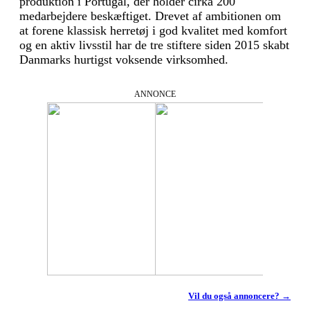
produktion i Portugal, der holder cirka 200
medarbejdere beskæftiget. Drevet af ambitionen om
at forene klassisk herretøj i god kvalitet med komfort
og en aktiv livsstil har de tre stiftere siden 2015 skabt
Danmarks hurtigst voksende virksomhed.
ANNONCE
Vil du også annoncere? →