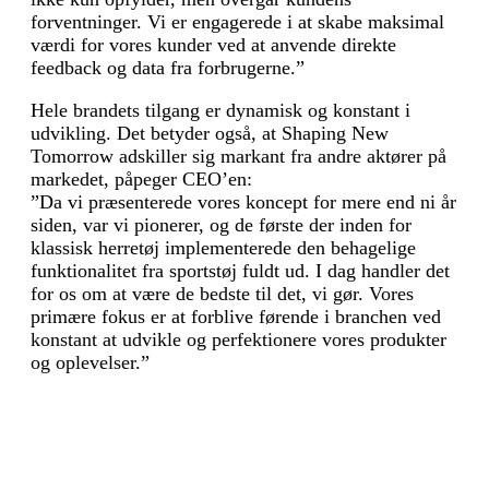
forventninger. Vi er engagerede i at skabe maksimal
værdi for vores kunder ved at anvende direkte
feedback og data fra forbrugerne.”
Hele brandets tilgang er dynamisk og konstant i
udvikling. Det betyder også, at Shaping New
Tomorrow adskiller sig markant fra andre aktører på
markedet, påpeger CEO’en:
”Da vi præsenterede vores koncept for mere end ni år
siden, var vi pionerer, og de første der inden for
klassisk herretøj implementerede den behagelige
funktionalitet fra sportstøj fuldt ud. I dag handler det
for os om at være de bedste til det, vi gør. Vores
primære fokus er at forblive førende i branchen ved
konstant at udvikle og perfektionere vores produkter
og oplevelser.”