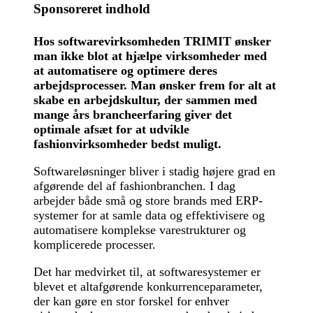
Sponsoreret indhold
Hos softwarevirksomheden TRIMIT ønsker
man ikke blot at hjælpe virksomheder med
at automatisere og optimere deres
arbejdsprocesser. Man ønsker frem for alt at
skabe en arbejdskultur, der sammen med
mange års brancheerfaring giver det
optimale afsæt for at udvikle
fashionvirksomheder bedst muligt.
Softwareløsninger bliver i stadig højere grad en
afgørende del af fashionbranchen. I dag
arbejder både små og store brands med ERP-
systemer for at samle data og effektivisere og
automatisere komplekse varestrukturer og
komplicerede processer.
Det har medvirket til, at softwaresystemer er
blevet et altafgørende konkurrenceparameter,
der kan gøre en stor forskel for enhver