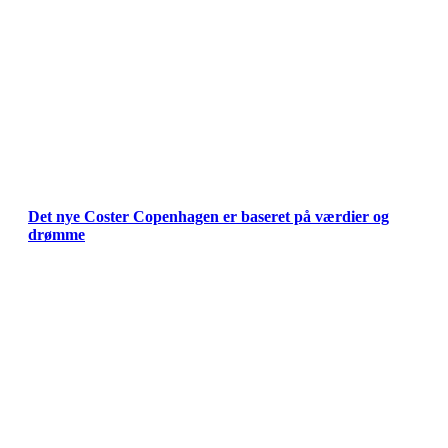
Det nye Coster Copenhagen er baseret på værdier og
drømme