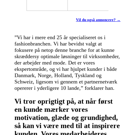
Vil du også annoncere? →
”Vi har i mere end 25 år specialiseret os i
fashionbranchen. Vi har bevidst valgt at
fokusere på netop denne branche for at kunne
skræddersy optimale løsninger til virksomheder,
der arbejder med mode. Det er vores
ekspertområde, og vi har hjulpet kunder i både
Danmark, Norge, Holland, Tyskland og
Schweiz, ligesom vi gennem et partnernetværk
opererer i yderligere 10 lande,” forklarer han.
Vi tror oprigtigt på, at når først
en kunde mærker vores
motivation, glæde og grundighed,
så kan vi være med til at inspirere
kunden. Vores medarbejderes