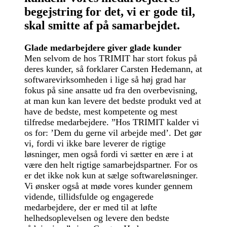
begejstring for det, vi er gode til,
skal smitte af på samarbejdet.
Glade medarbejdere giver glade kunder
Men selvom de hos TRIMIT har stort fokus på
deres kunder, så forklarer Carsten Hedemann, at
softwarevirksomheden i lige så høj grad har
fokus på sine ansatte ud fra den overbevisning,
at man kun kan levere det bedste produkt ved at
have de bedste, mest kompetente og mest
tilfredse medarbejdere. ”Hos TRIMIT kalder vi
os for: ’Dem du gerne vil arbejde med’. Det gør
vi, fordi vi ikke bare leverer de rigtige
løsninger, men også fordi vi sætter en ære i at
være den helt rigtige samarbejdspartner. For os
er det ikke nok kun at sælge softwareløsninger.
Vi ønsker også at møde vores kunder gennem
vidende, tillidsfulde og engagerede
medarbejdere, der er med til at løfte
helhedsoplevelsen og levere den bedste